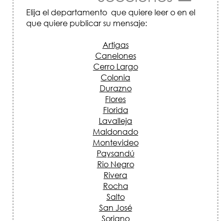
Elija el departamento que quiere leer o en el
que quiere publicar su mensaje:
Artigas
Canelones
Cerro Largo
Colonia
Durazno
Flores
Florida
Lavalleja
Maldonado
Montevideo
Paysandú
Rio Negro
Rivera
Rocha
Salto
San José
Soriano