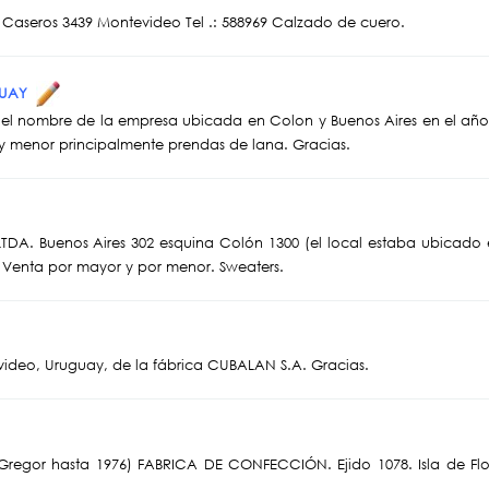
aseros 3439 Montevideo Tel .: 588969 Calzado de cuero.
UGUAY
 el nombre de la empresa ubicada en Colon y Buenos Aires en el año
y menor principalmente prendas de lana. Gracias.
TDA. Buenos Aires 302 esquina Colón 1300 (el local estaba ubicado 
. Venta por mayor y por menor. Sweaters.
video, Uruguay, de la fábrica CUBALAN S.A. Gracias.
regor hasta 1976) FABRICA DE CONFECCIÓN. Ejido 1078. Isla de Flo