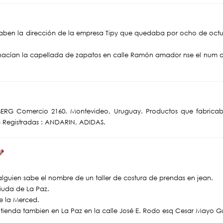
 saben la dirección de la empresa Tipy que quedaba por ocho de octu
e hacían la capellada de zapatos en calle Ramón amador nse el num a
G Comercio 2160. Montevideo, Uruguay. Productos que fabric
 Registradas : ANDARIN, ADIDAS.
 alguien sabe el nombre de un taller de costura de prendas en jean.
ciuda de La Paz.
De la Merced.
 tienda tambien en La Paz en la calle José E. Rodo esq Cesar Mayo Gu