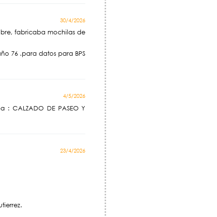
30/4/2026
bre, fabricaba mochilas de
ño 76 .para datos para BPS
4/5/2026
aba : CALZADO DE PASEO Y
23/4/2026
tierrez.