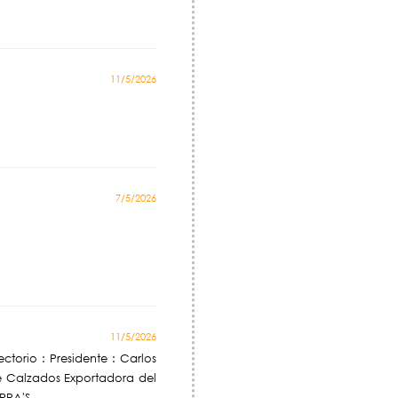
11/5/2026
7/5/2026
11/5/2026
ctorio : Presidente : Carlos
de Calzados Exportadora del
RPA'S.