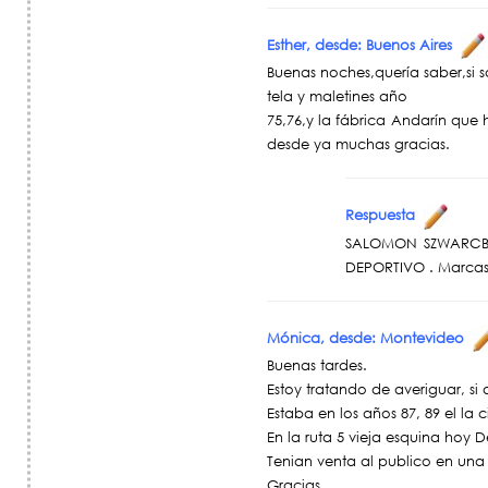
Esther, desde: Buenos Aires
Buenas noches,quería saber,si
tela y maletines año
75,76,y la fábrica Andarín qu
desde ya muchas gracias.
Respuesta
SALOMON SZWARCBER
DEPORTIVO . Marcas
Mónica, desde: Montevideo
Buenas tardes.
Estoy tratando de averiguar, si
Estaba en los años 87, 89 el la 
En la ruta 5 vieja esquina hoy 
Tenian venta al publico en una
Gracias .