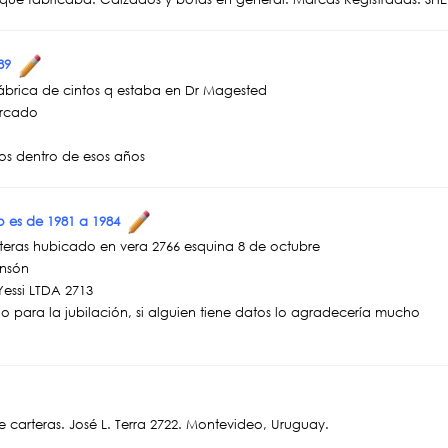
989
ábrica de cintos q estaba en Dr Magested
ercado
os dentro de esos años
ro es de 1981 a 1984
rteras hubicado en vera 2766 esquina 8 de octubre
ansón
Yessi LTDA 2713
o para la jubilación, si alguien tiene datos lo agradecería mucho
e carteras. José L. Terra 2722. Montevideo, Uruguay.