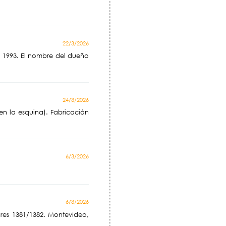
22/3/2026
 1993. El nombre del dueño
24/3/2026
en la esquina). Fabricación
6/3/2026
6/3/2026
res 1381/1382. Montevideo,