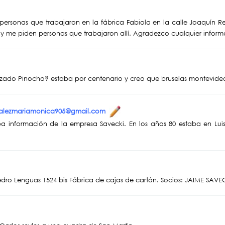
personas que trabajaron en la fábrica Fabiola en la calle Joaquín 
r y me piden personas que trabajaron allí. Agradezco cualquier infor
lzado Pinocho? estaba por centenario y creo que bruselas montevide
nzalezmariamonica905@gmail.com
pa información de la empresa Savecki. En los años 80 estaba en Luis
dro Lenguas 1524 bis Fábrica de cajas de cartón. Socios: JAIME SAVE