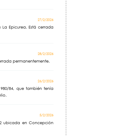
27/2/2026
a La Epicurea. Está cerrada
28/2/2026
. Cerrada permanentemente.
26/2/2026
1980/84, que también tenía
lio.
5/2/2026
992 ubicada en Concepción