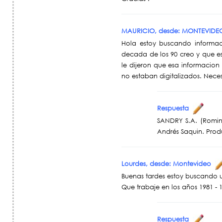
MAURICIO, desde: MONTEVID
Hola estoy buscando informa
decada de los 90 creo y que es
le dijeron que esa informacio
no estaban digitalizados. Nec
Respuesta
SANDRY S.A. (Romina
Andrés Saquin. Prod
Lourdes, desde: Montevideo
Buenas tardes estoy buscando 
Que trabaje en los años 1981 - 
Respuesta