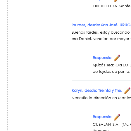
ORPAC LTDA Monte C
lourdes, desde: San José. UR
Buenas tardes, estoy buscando
era Daniel, vendían por mayor 
Respuesta
Quizás sea: ORFEO L
de tejidos de punto
Karyn, desde: Treinta y Tres
Necesito la dirección en Monte
Respuesta
CUBALAN S.A. (Mc G
Uruguay.