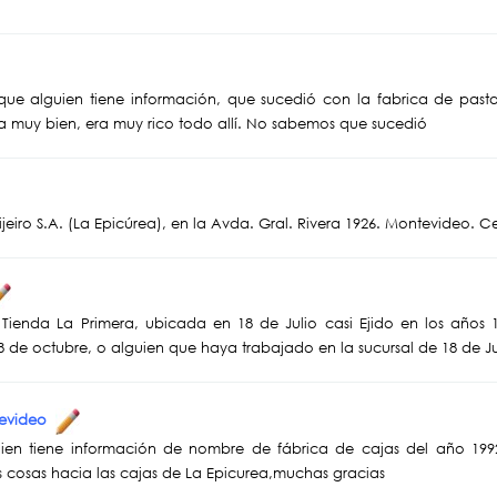
 que alguien tiene información, que sucedió con la fabrica de past
a muy bien, era muy rico todo allí. No sabemos que sucedió
ijeiro S.A. (La Epicúrea), en la Avda. Gral. Rivera 1926. Montevideo
e Tienda La Primera, ubicada en 18 de Julio casi Ejido en los años 
 8 de octubre, o alguien que haya trabajado en la sucursal de 18 de Ju
tevideo
lguien tiene información de nombre de fábrica de cajas del año 1
ras cosas hacia las cajas de La Epicurea,muchas gracias