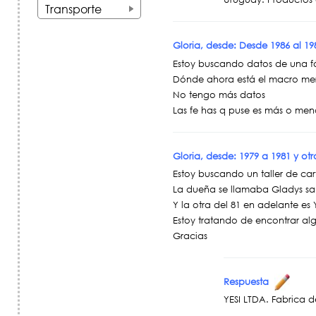
+
Transporte
+
Gloria, desde: Desde 1986 al 1
Estoy buscando datos de una f
Dónde ahora está el macro m
No tengo más datos
Las fe has q puse es más o men
Gloria, desde: 1979 a 1981 y ot
Estoy buscando un taller de ca
La dueña se llamaba Gladys s
Y la otra del 81 en adelante es 
Estoy tratando de encontrar alg
Gracias
Respuesta
YESI LTDA. Fabrica d