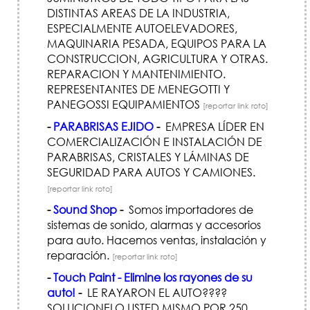
DISTINTAS AREAS DE LA INDUSTRIA,
ESPECIALMENTE AUTOELEVADORES,
MAQUINARIA PESADA, EQUIPOS PARA LA
CONSTRUCCION, AGRICULTURA Y OTRAS.
REPARACION Y MANTENIMIENTO.
REPRESENTANTES DE MENEGOTTI Y
PANEGOSSI EQUIPAMIENTOS
[reportar link roto]
-
PARABRISAS EJIDO
-
EMPRESA LÍDER EN
COMERCIALIZACIÓN E INSTALACIÓN DE
PARABRISAS, CRISTALES Y LÁMINAS DE
SEGURIDAD PARA AUTOS Y CAMIONES.
[reportar link roto]
-
Sound Shop
-
Somos importadores de
sistemas de sonido, alarmas y accesorios
para auto. Hacemos ventas, instalación y
reparación.
[reportar link roto]
-
Touch Paint - Elimine los rayones de su
auto!
-
LE RAYARON EL AUTO????
SOLUCIONELO USTED MISMO POR 250