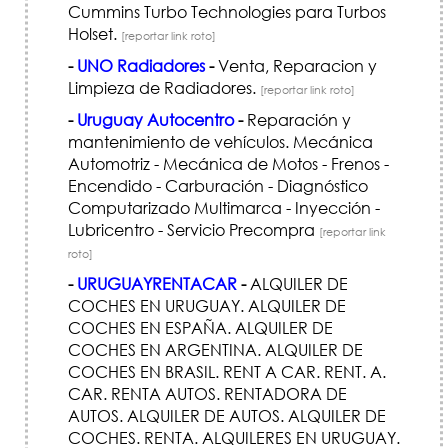
Cummins Turbo Technologies para Turbos
Holset.
[reportar link roto]
-
UNO Radiadores
-
Venta, Reparacion y
Limpieza de Radiadores.
[reportar link roto]
-
Uruguay Autocentro
-
Reparación y
mantenimiento de vehículos. Mecánica
Automotriz - Mecánica de Motos - Frenos -
Encendido - Carburación - Diagnóstico
Computarizado Multimarca - Inyección -
Lubricentro - Servicio Precompra
[reportar link
roto]
-
URUGUAYRENTACAR
-
ALQUILER DE
COCHES EN URUGUAY. ALQUILER DE
COCHES EN ESPAÑA. ALQUILER DE
COCHES EN ARGENTINA. ALQUILER DE
COCHES EN BRASIL. RENT A CAR. RENT. A.
CAR. RENTA AUTOS. RENTADORA DE
AUTOS. ALQUILER DE AUTOS. ALQUILER DE
COCHES. RENTA. ALQUILERES EN URUGUAY.