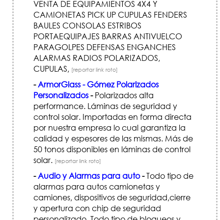
VENTA DE EQUIPAMIENTOS 4X4 Y
CAMIONETAS PICK UP CUPULAS FENDERS
BAULES CONSOLAS ESTRIBOS
PORTAEQUIPAJES BARRAS ANTIVUELCO
PARAGOLPES DEFENSAS ENGANCHES
ALARMAS RADIOS POLARIZADOS,
CUPULAS,
[reportar link roto]
-
ArmorGlass - Gómez Polarizados
Personalizados
-
Polarizados alta
performance. Láminas de seguridad y
control solar. Importadas en forma directa
por nuestra empresa lo cual garantiza la
calidad y espesores de las mismas. Más de
50 tonos disponibles en láminas de control
solar.
[reportar link roto]
-
Audio y Alarmas para auto
-
Todo tipo de
alarmas para autos camionetas y
camiones, dispositivos de seguridad,cierre
y apertura con chip de seguridad
personalizado. Todo tipo de bloqueos y