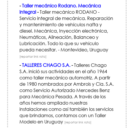
-
Taller mecánico Rodano. Mecánica
integral
-
Taller mecánico RODANO -
Servicio integral de mecánica. Reparación
y mantenimiento de vehículos nafta y
diesel. Mecánica, Inyección electrónica,
Neumáticos, Alineación, Balanceo y
Lubricación. Todo lo que su vehículo
pueda necesitar. - Montevideo, Uruguay
[reportar link roto]
-
TALLERES CHAGO S.A.
-
Talleres Chago
S.A. inició sus actividades en el año 1964
como taller mecánico automotriz. A partir
de 1980 nombrados por Ambrois y Cia. S.A.
como Servicio Autorizado Mercedes Benz
para Mecánica Pesada. A través de los
años hemos ampliado nuestras
instalaciones como así también los servicios
que brindamos, contamos con un Taller
Modelo en Uruguay
[reportar link roto]