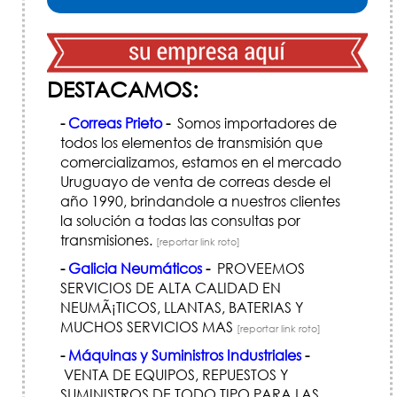
DESTACAMOS:
-
Correas Prieto
-
Somos importadores de
todos los elementos de transmisión que
comercializamos, estamos en el mercado
Uruguayo de venta de correas desde el
año 1990, brindandole a nuestros clientes
la solución a todas las consultas por
transmisiones.
[reportar link roto]
-
Galicia Neumáticos
-
PROVEEMOS
SERVICIOS DE ALTA CALIDAD EN
NEUMÃ¡TICOS, LLANTAS, BATERIAS Y
MUCHOS SERVICIOS MAS
[reportar link roto]
-
Máquinas y Suministros Industriales
-
VENTA DE EQUIPOS, REPUESTOS Y
SUMINISTROS DE TODO TIPO PARA LAS