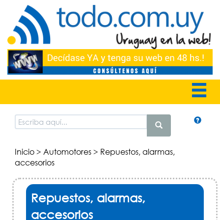
Inicio
>
Automotores
> Repuestos, alarmas,
accesorios
Repuestos, alarmas,
accesorios