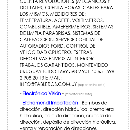
CUENTA REVOLUCIONES (MECANICOS Y
DIGITALES) CUENTA HORAS. CABLES PARA
LOS MISMOS. MEDIDORES DE:
TEMPERATURA, ACEITE, VOLTIMETROS,
COMBUSTIBLE, AMEPERIMETROS. SISTEMAS
DE LIMPIA PARABRISAS. SISTEMAS DE
CALEFACCION. SERVICIO OFICIAL DE
AUTORADIOS FORD. CONTROL DE
VELOCIDAD CRUCERO. ESFERAS
DEPORTIVAS ENVIOS AL INTERIOR
TRABAJOS GARANTIDOS. MONTEVIDEO
URUGUAY EJIDO 1669 598-2 901 40 65 - 598-
2 908 20 13 E-MAIL:
INFO@TABLEROS.COM.UY
[reportar link roto]
-
Electrónica Visión
-
[reportar link roto]
-
Etchamendi Importación
-
Bombas de
dirección, dirección hidráulica, cremallera
hidráulica, caja de dirección, cruceta de
dirección, depósito de dirección hidráulica,
venta y reparación de direcciónes