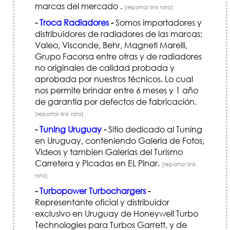
marcas del mercado .
[reportar link roto]
-
Troca Radiadores
-
Somos importadores y
distribuidores de radiadores de las marcas:
Valeo, Visconde, Behr, Magneti Marelli,
Grupo Facorsa entre otras y de radiadores
no originales de calidad probada y
aprobada por nuestros técnicos. Lo cual
nos permite brindar entre 6 meses y 1 año
de garantía por defectos de fabricación.
[reportar link roto]
-
Tuning Uruguay
-
Sitio dedicado al Tuning
en Uruguay, conteniendo Galeria de Fotos,
Videos y tambien Galerias del Turismo
Carretera y Picadas en EL Pinar.
[reportar link
roto]
-
Turbopower Turbochargers
-
Representante oficial y distribuidor
exclusivo en Uruguay de Honeywell Turbo
Technologies para Turbos Garrett, y de