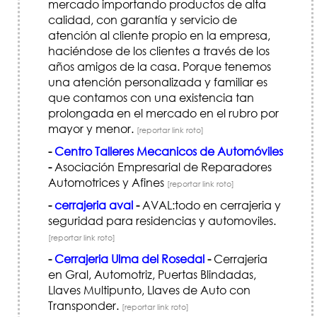
mercado importando productos de alta
calidad, con garantía y servicio de
atención al cliente propio en la empresa,
haciéndose de los clientes a través de los
años amigos de la casa. Porque tenemos
una atención personalizada y familiar es
que contamos con una existencia tan
prolongada en el mercado en el rubro por
mayor y menor.
[reportar link roto]
-
Centro Talleres Mecanicos de Automóviles
-
Asociación Empresarial de Reparadores
Automotrices y Afines
[reportar link roto]
-
cerrajeria aval
-
AVAL:todo en cerrajeria y
seguridad para residencias y automoviles.
[reportar link roto]
-
Cerrajeria Ulma del Rosedal
-
Cerrajeria
en Gral, Automotriz, Puertas Blindadas,
Llaves Multipunto, Llaves de Auto con
Transponder.
[reportar link roto]