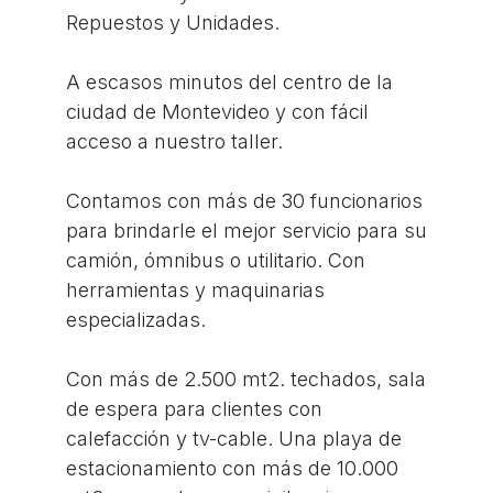
Repuestos y Unidades.
A escasos minutos del centro de la
ciudad de Montevideo y con fácil
acceso a nuestro taller.
Contamos con más de 30 funcionarios
para brindarle el mejor servicio para su
camión, ómnibus o utilitario. Con
herramientas y maquinarias
especializadas.
Con más de 2.500 mt2. techados, sala
de espera para clientes con
calefacción y tv-cable. Una playa de
estacionamiento con más de 10.000