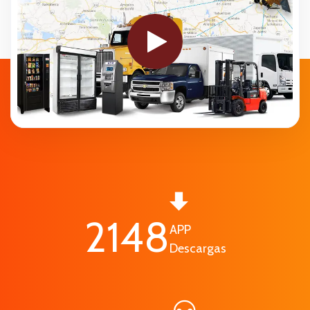
2400
APP
Descargas