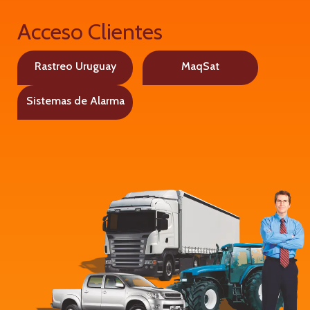
Acceso Clientes
Rastreo Uruguay
MaqSat
Sistemas de Alarma