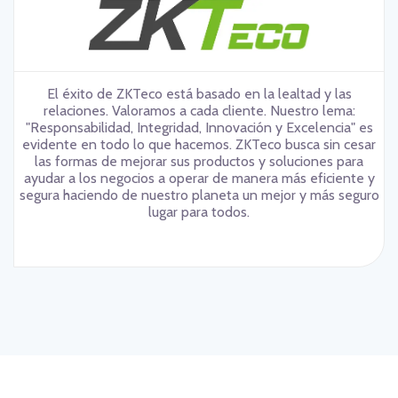
El éxito de ZKTeco está basado en la lealtad y las
relaciones. Valoramos a cada cliente. Nuestro lema:
"Responsabilidad, Integridad, Innovación y Excelencia" es
evidente en todo lo que hacemos. ZKTeco busca sin cesar
las formas de mejorar sus productos y soluciones para
ayudar a los negocios a operar de manera más eficiente y
segura haciendo de nuestro planeta un mejor y más seguro
lugar para todos.