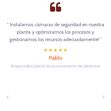
“ Desde que tenemos nuestra flota de vehículos
con el sistema de GPS de Digilarm sabemos
ciertamente donde está cada vehículo y la
velocidad que se desplaza! ”
Carlos
Rentadora de vehículos