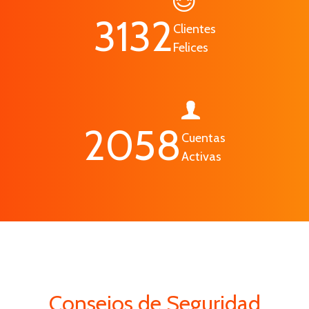
3500
Clientes
Felices
2300
Cuentas
Activas
Consejos de Seguridad