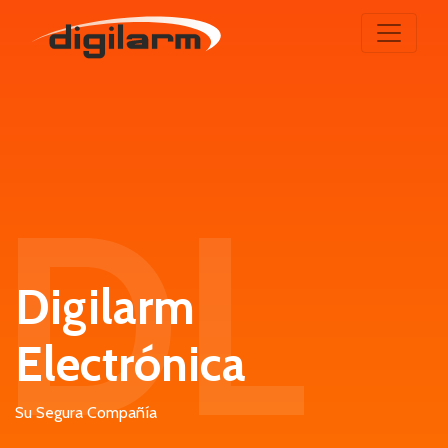
DL
Digilarm
Electrónica
Su Segura Compañía