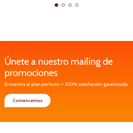
Únete a nuestro mailing de
promociones
Encuentra el plan perfecto — 100% satisfacción garantizada.
Comencemos