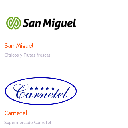
San Miguel
Cítricos y Frutas frescas
Carnetel
Supermercado Carnetel