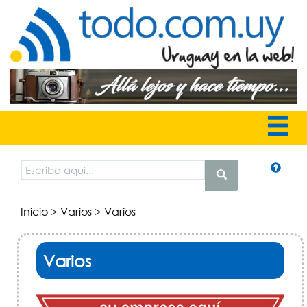
Inicio
>
Varios
> Varios
Varios