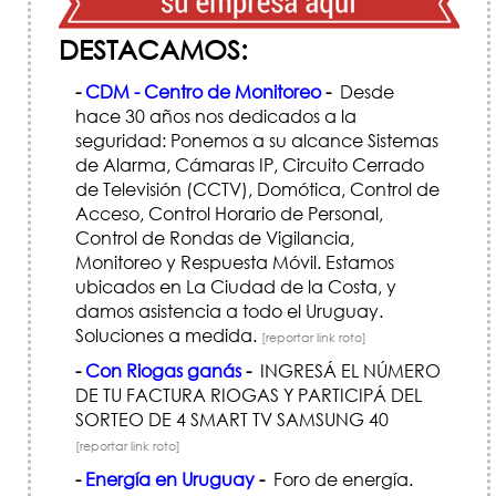
DESTACAMOS:
-
CDM - Centro de Monitoreo
-
Desde
hace 30 años nos dedicados a la
seguridad: Ponemos a su alcance Sistemas
de Alarma, Cámaras IP, Circuito Cerrado
de Televisión (CCTV), Domótica, Control de
Acceso, Control Horario de Personal,
Control de Rondas de Vigilancia,
Monitoreo y Respuesta Móvil. Estamos
ubicados en La Ciudad de la Costa, y
damos asistencia a todo el Uruguay.
Soluciones a medida.
[reportar link roto]
-
Con Riogas ganás
-
INGRESÁ EL NÚMERO
DE TU FACTURA RIOGAS Y PARTICIPÁ DEL
SORTEO DE 4 SMART TV SAMSUNG 40
[reportar link roto]
-
Energía en Uruguay
-
Foro de energía.