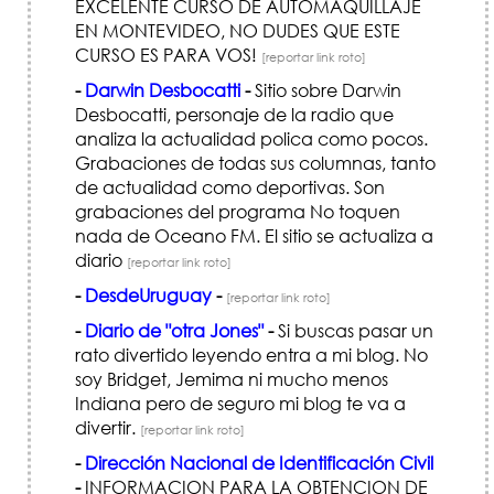
EXCELENTE CURSO DE AUTOMAQUILLAJE
EN MONTEVIDEO, NO DUDES QUE ESTE
CURSO ES PARA VOS!
[reportar link roto]
-
Darwin Desbocatti
-
Sitio sobre Darwin
Desbocatti, personaje de la radio que
analiza la actualidad polica como pocos.
Grabaciones de todas sus columnas, tanto
de actualidad como deportivas. Son
grabaciones del programa No toquen
nada de Oceano FM. El sitio se actualiza a
diario
[reportar link roto]
-
DesdeUruguay
-
[reportar link roto]
-
Diario de "otra Jones"
-
Si buscas pasar un
rato divertido leyendo entra a mi blog. No
soy Bridget, Jemima ni mucho menos
Indiana pero de seguro mi blog te va a
divertir.
[reportar link roto]
-
Dirección Nacional de Identificación Civil
-
INFORMACION PARA LA OBTENCION DE