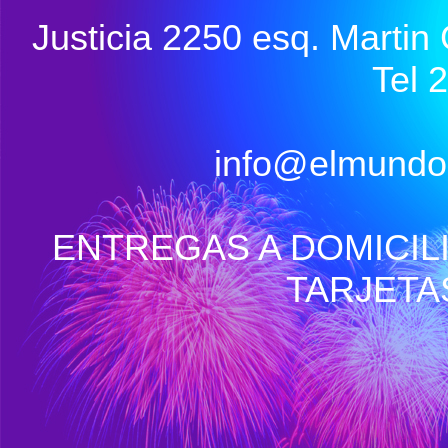
Justicia 2250 esq. Marti
Tel 
info@elmundo
ENTREGAS A DOMICIL
TARJETA