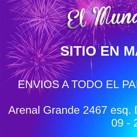
SITIO EN 
ENVIOS A TODO EL PA
Arenal Grande 2467 esq. 
09 - 