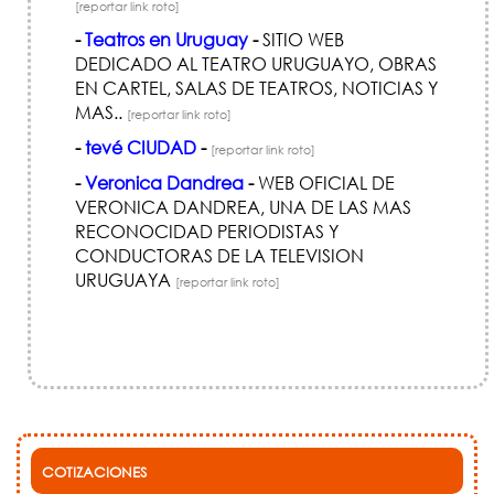
[reportar link roto]
-
Teatros en Uruguay
-
SITIO WEB
DEDICADO AL TEATRO URUGUAYO, OBRAS
EN CARTEL, SALAS DE TEATROS, NOTICIAS Y
MAS..
[reportar link roto]
-
tevé CIUDAD
-
[reportar link roto]
-
Veronica Dandrea
-
WEB OFICIAL DE
VERONICA DANDREA, UNA DE LAS MAS
RECONOCIDAD PERIODISTAS Y
CONDUCTORAS DE LA TELEVISION
URUGUAYA
[reportar link roto]
COTIZACIONES