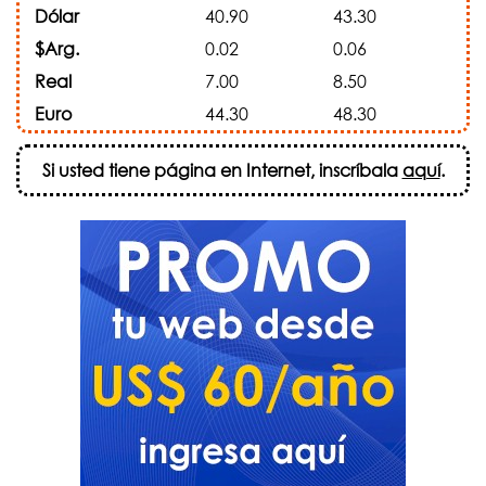
Dólar
40.90
43.30
$Arg.
0.02
0.06
Real
7.00
8.50
Euro
44.30
48.30
Si usted tiene página en Internet, inscríbala
aquí
.