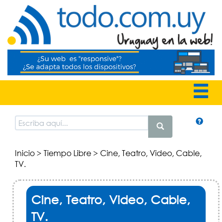
Inicio
>
Tiempo Libre
> Cine, Teatro, Video, Cable,
TV.
Cine, Teatro, Video, Cable,
TV.