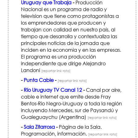
Uruguay que Trabaja
-
Producción
Nacional es un programa de radio y
television que tiene como protagonistas a
los emprendedores que producen y
trabajan con calidad en nuestro país, al
tiempo que desarrolla y contextualiza las
principales noticias de la jornada que
inciden en la economía y en las empresas.
El programa es una producción
independiente que dirige Alejandro
Landoni
[reportar link roto]
-
Punta Cable
-
[reportar link roto]
-
Río Uruguay TV Canal 12
-
Canal por aire,
cable e internet que emite desde Fray
Bentos-Rio Negro-Uruguay a toda la región
incluyendo Mercedes, sur de Paysandú y
Gualeguaychu (Argentina)
[reportar link roto]
-
Sala Zitarrosa
-
Página de la Sala.
Programación, información.
[reportar link roto]