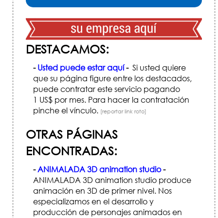
DESTACAMOS:
-
Usted puede estar aquí
-
Si usted quiere
que su página figure entre los destacados,
puede contratar este servicio pagando
1 US$ por mes. Para hacer la contratación
pinche el vínculo.
[reportar link roto]
OTRAS PÁGINAS
ENCONTRADAS:
-
ANIMALADA 3D animation studio
-
ANIMALADA 3D animation studio produce
animación en 3D de primer nivel. Nos
especializamos en el desarrollo y
producción de personajes animados en