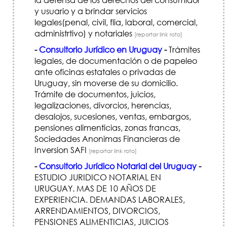
y usuario y a brindar servicios
legales(penal, civil, flia, laboral, comercial,
administrtivo) y notariales
[reportar link roto]
-
Consultorio Jurídico en Uruguay
-
Trámites
legales, de documentación o de papeleo
ante oficinas estatales o privadas de
Uruguay, sin moverse de su domicilio.
Trámite de documentos, juicios,
legalizaciones, divorcios, herencias,
desalojos, sucesiones, ventas, embargos,
pensiones alimenticias, zonas francas,
Sociedades Anonimas Financieras de
Inversion SAFI
[reportar link roto]
-
Consultorio Jurídico Notarial del Uruguay
-
ESTUDIO JURIDICO NOTARIAL EN
URUGUAY. MAS DE 10 AÑOS DE
EXPERIENCIA. DEMANDAS LABORALES,
ARRENDAMIENTOS, DIVORCIOS,
PENSIONES ALIMENTICIAS, JUICIOS