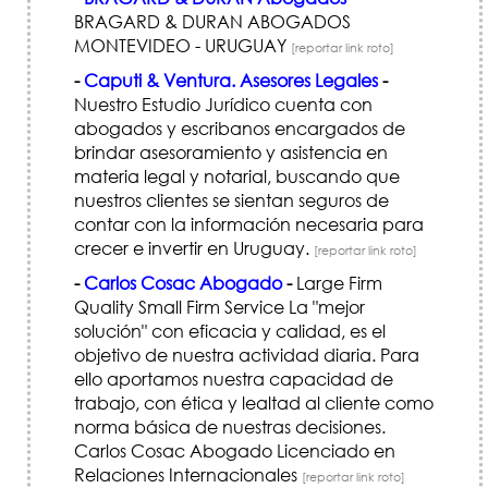
BRAGARD & DURAN ABOGADOS
MONTEVIDEO - URUGUAY
[reportar link roto]
-
Caputi & Ventura. Asesores Legales
-
Nuestro Estudio Jurídico cuenta con
abogados y escribanos encargados de
brindar asesoramiento y asistencia en
materia legal y notarial, buscando que
nuestros clientes se sientan seguros de
contar con la información necesaria para
crecer e invertir en Uruguay.
[reportar link roto]
-
Carlos Cosac Abogado
-
Large Firm
Quality Small Firm Service La "mejor
solución" con eficacia y calidad, es el
objetivo de nuestra actividad diaria. Para
ello aportamos nuestra capacidad de
trabajo, con ética y lealtad al cliente como
norma básica de nuestras decisiones.
Carlos Cosac Abogado Licenciado en
Relaciones Internacionales
[reportar link roto]