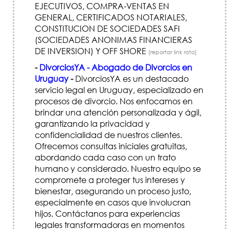
EJECUTIVOS, COMPRA-VENTAS EN
GENERAL, CERTIFICADOS NOTARIALES,
CONSTITUCION DE SOCIEDADES SAFI
(SOCIEDADES ANONIMAS FINANCIERAS
DE INVERSION) Y OFF SHORE
[reportar link roto]
-
DivorciosYA - Abogado de Divorcios en
Uruguay
-
DivorciosYA es un destacado
servicio legal en Uruguay, especializado en
procesos de divorcio. Nos enfocamos en
brindar una atención personalizada y ágil,
garantizando la privacidad y
confidencialidad de nuestros clientes.
Ofrecemos consultas iniciales gratuitas,
abordando cada caso con un trato
humano y considerado. Nuestro equipo se
compromete a proteger tus intereses y
bienestar, asegurando un proceso justo,
especialmente en casos que involucran
hijos. Contáctanos para experiencias
legales transformadoras en momentos