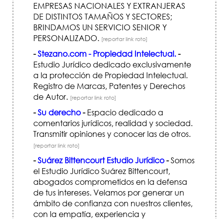
EMPRESAS NACIONALES Y EXTRANJERAS
DE DISTINTOS TAMAÑOS Y SECTORES;
BRINDAMOS UN SERVICIO SENIOR Y
PERSONALIZADO.
[reportar link roto]
-
Stezano.com - Propiedad Intelectual.
-
Estudio Jurídico dedicado exclusivamente
a la protección de Propiedad Intelectual.
Registro de Marcas, Patentes y Derechos
de Autor.
[reportar link roto]
-
Su derecho
-
Espacio dedicado a
comentarios jurídicos, realidad y sociedad.
Transmitir opiniones y conocer las de otros.
[reportar link roto]
-
Suárez Bittencourt Estudio Jurídico
-
Somos
el Estudio Jurídico Suárez Bittencourt,
abogados comprometidos en la defensa
de tus intereses. Velamos por generar un
ámbito de confianza con nuestros clientes,
con la empatía, experiencia y