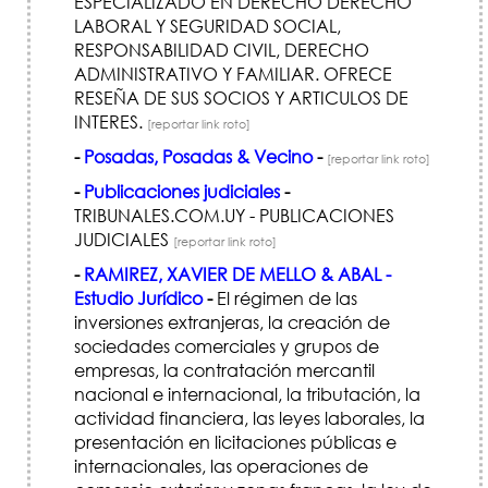
ESPECIALIZADO EN DERECHO DERECHO
LABORAL Y SEGURIDAD SOCIAL,
RESPONSABILIDAD CIVIL, DERECHO
ADMINISTRATIVO Y FAMILIAR. OFRECE
RESEÑA DE SUS SOCIOS Y ARTICULOS DE
INTERES.
[reportar link roto]
-
Posadas, Posadas & Vecino
-
[reportar link roto]
-
Publicaciones judiciales
-
TRIBUNALES.COM.UY - PUBLICACIONES
JUDICIALES
[reportar link roto]
-
RAMIREZ, XAVIER DE MELLO & ABAL -
Estudio Jurídico
-
El régimen de las
inversiones extranjeras, la creación de
sociedades comerciales y grupos de
empresas, la contratación mercantil
nacional e internacional, la tributación, la
actividad financiera, las leyes laborales, la
presentación en licitaciones públicas e
internacionales, las operaciones de