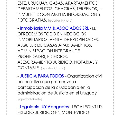
ESTE, URUGUAY. CASAS, APARTAMENTOS,
DEPARTAMENTOS, CHACRAS, TERRENOS, ..
INMUEBLES CON AMPLIA INFORMACION Y
FOTOGRAFIAS.
[reportar link roto]
-
Inmobiliaria MM & ASOCIADOS SRL
-
LE
OFRECEMOS TODO EN NEGOCIOS
INMOBILIARIOS, VENTA DE PROPIEDADES,
ALQUILER DE CASAS APARTAMENTOS.
ADMINISTRACION INTEGRAL DE
PROPIEDADES, EDIFICIOS.
ASESORAMIENTO JURIDICO, NOTARIAL Y
CONTABLE.
[reportar link roto]
-
JUSTICIA PARA TODOS
-
Organizacion civil
no lucrativa que promueve la
participacion de la ciudadania en la
administracion de Justicia en el Uruguay
[reportar link roto]
-
Legalpoint UY Abogados
-
LEGALPOINT UY
ESTUDIO JURI­DICO EN MONTEVIDEO