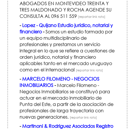
ABOGADOS EN MONTEVIDEO TREINTA Y
TRES MALDONADO Y ROCHA AGENDE SU
CONSULTA AL 096 511 559
[reportar link roto]
-
Lopez - Quijano Estudio jurídico, notarial y
financiero
-
Somos un estudio formado por
un equipo multidisciplinario de
profesionales y prestamos un servicio
integral en lo que se refiere a cuestiones de
orden jurídico, notarial y financiero
aplicables tanto en el mercado uruguayo
como en el internacional
[reportar link roto]
-
MARCELO FILOMENO - NEGOCIOS
INMOBILIARIOS
-
Marcelo Filomeno -
Negocios Inmobiliarios se constituyó para
actuar en el mercado inmobiliario de
Punta del Este, a partir de la asociación de
profesionales de larga trayectoria con
nuevas generaciones.
[reportar link roto]
-
Martinoni & Rodriguez Asociados Registro