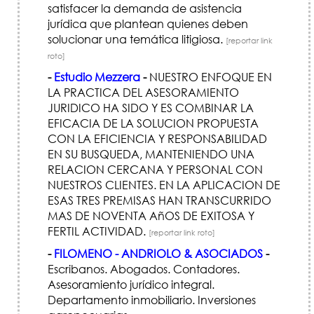
satisfacer la demanda de asistencia
jurídica que plantean quienes deben
solucionar una temática litigiosa.
[reportar link
roto]
-
Estudio Mezzera
-
NUESTRO ENFOQUE EN
LA PRACTICA DEL ASESORAMIENTO
JURIDICO HA SIDO Y ES COMBINAR LA
EFICACIA DE LA SOLUCION PROPUESTA
CON LA EFICIENCIA Y RESPONSABILIDAD
EN SU BUSQUEDA, MANTENIENDO UNA
RELACION CERCANA Y PERSONAL CON
NUESTROS CLIENTES. EN LA APLICACION DE
ESAS TRES PREMISAS HAN TRANSCURRIDO
MAS DE NOVENTA AñOS DE EXITOSA Y
FERTIL ACTIVIDAD.
[reportar link roto]
-
FILOMENO - ANDRIOLO & ASOCIADOS
-
Escribanos. Abogados. Contadores.
Asesoramiento jurídico integral.
Departamento inmobiliario. Inversiones