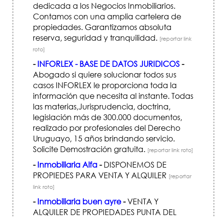
dedicada a los Negocios Inmobiliarios.
Contamos con una amplia cartelera de
propiedades. Garantizamos absoluta
reserva, seguridad y tranquilidad.
[reportar link
roto]
-
INFORLEX - BASE DE DATOS JURIDICOS
-
Abogado si quiere solucionar todos sus
casos INFORLEX le proporciona toda la
información que necesita al instante. Todas
las materias,Jurisprudencia, doctrina,
legislación más de 300.000 documentos,
realizado por profesionales del Derecho
Uruguayo, 15 años brindando servicio.
Solicite Demostración gratuita.
[reportar link roto]
-
Inmobiliaria Alfa
-
DISPONEMOS DE
PROPIEDES PARA VENTA Y ALQUILER
[reportar
link roto]
-
Inmobiliaria buen ayre
-
VENTA Y
ALQUILER DE PROPIEDADES PUNTA DEL