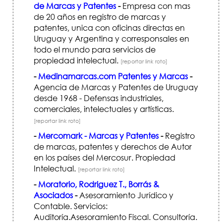
de Marcas y Patentes
-
Empresa con mas
de 20 años en registro de marcas y
patentes, unica con oficinas directas en
Uruguay y Argentina y corresponsales en
todo el mundo para servicios de
propiedad intelectual.
[reportar link roto]
-
Medinamarcas.com Patentes y Marcas
-
Agencia de Marcas y Patentes de Uruguay
desde 1968 - Defensas industriales,
comerciales, intelectuales y artísticas.
[reportar link roto]
-
Mercomark - Marcas y Patentes
-
Registro
de marcas, patentes y derechos de Autor
en los países del Mercosur. Propiedad
Intelectual.
[reportar link roto]
-
Moratorio, Rodriguez T., Borrás &
Asociados
-
Asesoramiento Jurídico y
Contable. Servicios:
Auditoría.Asesoramiento Fiscal. Consultoría.