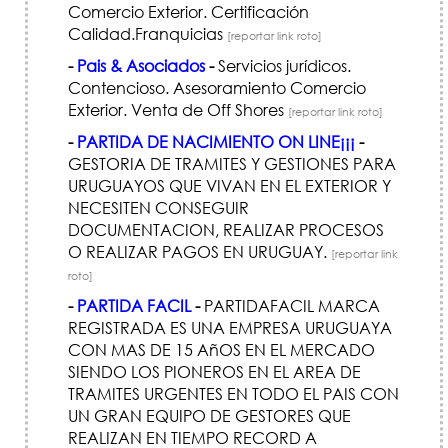
Comercio Exterior. Certificación
Calidad.Franquicias
[reportar link roto]
-
Pais & Asociados
-
Servicios jurídicos.
Contencioso. Asesoramiento Comercio
Exterior. Venta de Off Shores
[reportar link roto]
-
PARTIDA DE NACIMIENTO ON LINE¡¡¡
-
GESTORIA DE TRAMITES Y GESTIONES PARA
URUGUAYOS QUE VIVAN EN EL EXTERIOR Y
NECESITEN CONSEGUIR
DOCUMENTACION, REALIZAR PROCESOS
O REALIZAR PAGOS EN URUGUAY.
[reportar link
roto]
-
PARTIDA FACIL
-
PARTIDAFACIL MARCA
REGISTRADA ES UNA EMPRESA URUGUAYA
CON MAS DE 15 AñOS EN EL MERCADO
SIENDO LOS PIONEROS EN EL AREA DE
TRAMITES URGENTES EN TODO EL PAIS CON
UN GRAN EQUIPO DE GESTORES QUE
REALIZAN EN TIEMPO RECORD A