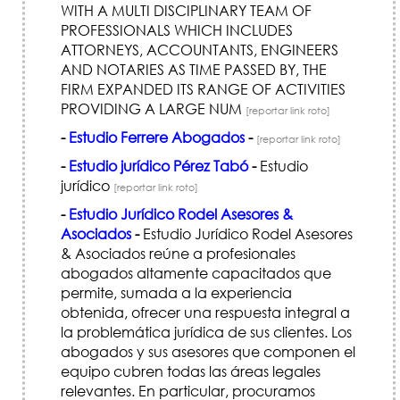
WITH A MULTI DISCIPLINARY TEAM OF
PROFESSIONALS WHICH INCLUDES
ATTORNEYS, ACCOUNTANTS, ENGINEERS
AND NOTARIES AS TIME PASSED BY, THE
FIRM EXPANDED ITS RANGE OF ACTIVITIES
PROVIDING A LARGE NUM
[reportar link roto]
-
Estudio Ferrere Abogados
-
[reportar link roto]
-
Estudio jurídico Pérez Tabó
-
Estudio
jurídico
[reportar link roto]
-
Estudio Jurídico Rodel Asesores &
Asociados
-
Estudio Jurídico Rodel Asesores
& Asociados reúne a profesionales
abogados altamente capacitados que
permite, sumada a la experiencia
obtenida, ofrecer una respuesta integral a
la problemática jurídica de sus clientes. Los
abogados y sus asesores que componen el
equipo cubren todas las áreas legales
relevantes. En particular, procuramos