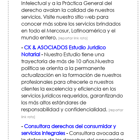
Intelectual y a la Práctica General del
derecho avalan la calidad de nuestros
servicios. Visite nuestro sitio web para
conocer más sobre los servicios brindados
en todo el Mercosur, Latinoamérica y el
mundo entero.
[reportar link roto]
-
CK & ASOCIADOS Estudio Juridico
Notarial
-
Nuestro Estudio tiene una
trayectoria de más de 10 años.Nuestra
política se orienta a la permanente
actualización en la formación de nuestros
profesionales para ofrecerle a nuestros
clientes la excelencia y eficiencia en los
servicios jurídicos requeridos, garantizando
los más altos estándares de
responsabilidad y confidencialidad.
[reportar
link roto]
-
Consultora derechos del consumidor y
servicios integrales
-
Consultora avocada a
la defensa de los derechos del consumidor