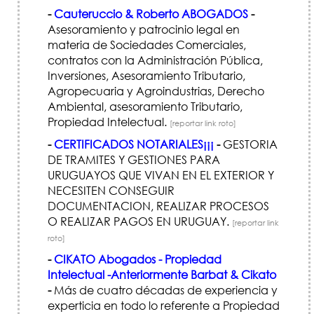
-
Cauteruccio & Roberto ABOGADOS
-
Asesoramiento y patrocinio legal en
materia de Sociedades Comerciales,
contratos con la Administración Pública,
Inversiones, Asesoramiento Tributario,
Agropecuaria y Agroindustrias, Derecho
Ambiental, asesoramiento Tributario,
Propiedad Intelectual.
[reportar link roto]
-
CERTIFICADOS NOTARIALES¡¡¡
-
GESTORIA
DE TRAMITES Y GESTIONES PARA
URUGUAYOS QUE VIVAN EN EL EXTERIOR Y
NECESITEN CONSEGUIR
DOCUMENTACION, REALIZAR PROCESOS
O REALIZAR PAGOS EN URUGUAY.
[reportar link
roto]
-
CIKATO Abogados - Propiedad
Intelectual -Anteriormente Barbat & Cikato
-
Más de cuatro décadas de experiencia y
experticia en todo lo referente a Propiedad