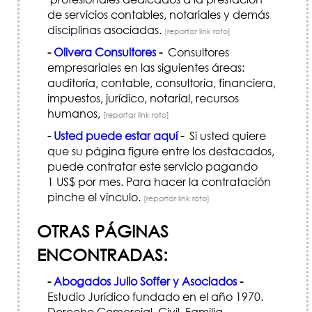
de servicios contables, notariales y demás
disciplinas asociadas.
[reportar link roto]
-
Olivera Consultores
-
Consultores
empresariales en las siguientes áreas:
auditoría, contable, consultoría, financiera,
impuestos, jurídico, notarial, recursos
humanos,
[reportar link roto]
-
Usted puede estar aquí
-
Si usted quiere
que su página figure entre los destacados,
puede contratar este servicio pagando
1 US$ por mes. Para hacer la contratación
pinche el vínculo.
[reportar link roto]
OTRAS PÁGINAS
ENCONTRADAS:
-
Abogados Julio Soffer y Asociados
-
Estudio Jurídico fundado en el año 1970.
Derecho Comercial, Civil, Familia,