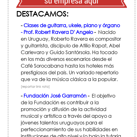
DESTACAMOS:
-
Clases de guitarra, ukele, piano y órgano
- Prof. Robert Ravera D' Angelo
-
Nacido
en Uruguay, Roberto Ravera es compositor
y guitarrista, discípulo de Atilio Rapat, Abel
Carlevaro y Guido Santórsola. Ha tocado
en los más diversos escenarios desde el
Café Sorocabana hasta los hoteles más
prestigiosos del país. Un variado repertorio
que va de la música clásica a la popular.
[reportar link roto]
-
Fundación José Garramón
-
El objetivo
de la Fundación es contribuir a la
promoción y difusión de la actividad
musical y artística a través del apoyo a
jóvenes talentos uruguayos para el
perfeccionamiento de sus habilidades en
instituciones de alto nivel y/o bajo la tutoría