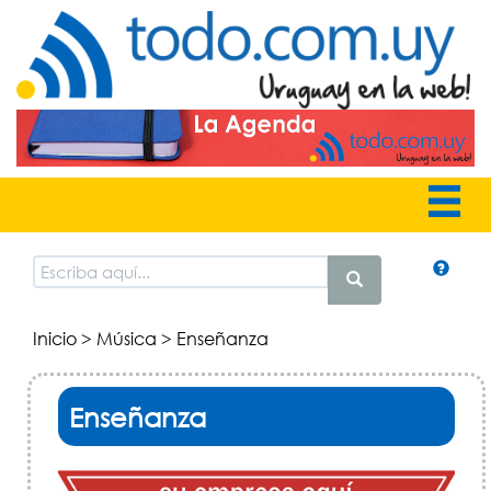
Inicio
>
Música
> Enseñanza
Enseñanza