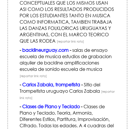
CONCEPTUALES QUE LOS MISMOS USAN
ASI COMO LOS RESULTADOS PRODUCIDOS
POR LOS ESTUDIANTES TANTO EN MUSICA
COMO INFORMATICA, TAMBIEN TRABAJA
LAS DANZAS FOLKLORICAS URUGUAYAS Y
ARGENTINAS, CON EL MARCO TEORICO
QUE LAS RODEA
[reportar link roto]
-
backlineurguay.com
-
salas de ensayo
escuela de musica estudios de grabacion
alquiler de backline amplificaciones
escuela de sonido escuela de musica
[reportar link roto]
-
Carlos Zabala, trompetista
-
Sitio del
Trompetista uruguayo Carlos Zabala
[reportar
link roto]
-
Clases de Piano y Teclado
-
Clases de
Piano y Teclado. Teoría, Armonía,
Diferentes Estilos, Partitura, Improvisación,
Cifrado. Todas las edades. A 4 cuadras del