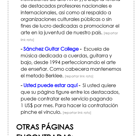
de destacados profesores nacionales e
internacionales, así como al respaldo a
organizaciones culturales públicas o sin
fines de lucro dedicadas a promocionar el
arte en la juventud de nuestro país.
[reportar
link roto]
-
Sánchez Guitar College
-
Escuela de
música dedicada a cuerdas, guitarra y
bajo, desde 1994 perfeccionando el arte
de enseñar. Como cabecera mantenemos
el metodo Berklee.
[reportar link roto]
-
Usted puede estar aquí
-
Si usted quiere
que su página figure entre los destacados,
puede contratar este servicio pagando
1 US$ por mes. Para hacer la contratación
pinche el vínculo.
[reportar link roto]
OTRAS PÁGINAS