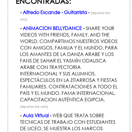
ENCONTRADAS:
-
Alfredo Escande - Guitarrista
-
[reportar link
roto]
-
ANIMACION BELLYDANCE
-
SHARE YOUR
VIDEOS WITH FRIENDS, FAMILY, AND THE
WORLD. COMPARTIMOS NUESTROS VIDEOS
CON AMIGOS, FAMILIA Y EL MUNDO, PARA
LOS AMANTES DE LA DANZA ARABE Y LOS
FANS DE SAHAR EL YASMÍN ODALISCA
ARABE CON TRAYECTORIA
INTERNACIONAL Y SUS ALUMNOS.
ESPECTÁCULOS EN LA ZITARROSA Y FIESTAS
FAMILIARES. CONTRATACIONES A TODO EL
PAÍS Y EL MUNDO. FAMA INTERNACIONAL.
CAPACITACION AUTÉNTICA EGIPCIA.
[reportar link roto]
-
Aula Virtual
-
WEB QUE TRATA SOBRE
TECNICAS DE TRABAJO CON ESTUDIANTES
DE LICEO, SE MUESTRA LOS MARCOS