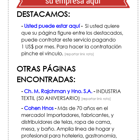
DESTACAMOS:
-
Usted puede estar aquí
-
Si usted quiere
que su página figure entre los destacados,
puede contratar este servicio pagando
1 US$ por mes. Para hacer la contratación
pinche el vínculo.
[reportar link roto]
OTRAS PÁGINAS
ENCONTRADAS:
-
Ch. M. Rajchman y Hno. S.A.
-
INDUSTRIA
TEXTIL (50 ANIVERSARIO)
[reportar link roto]
-
Cohen Hnos
-
Más de 70 años en el
mercado! Importadores, fabricantes, y
distribuidores de telas, ropa de cama,
mesa, y baño. Amplia línea de hogar y
profesional para hotelería, gastronomía,