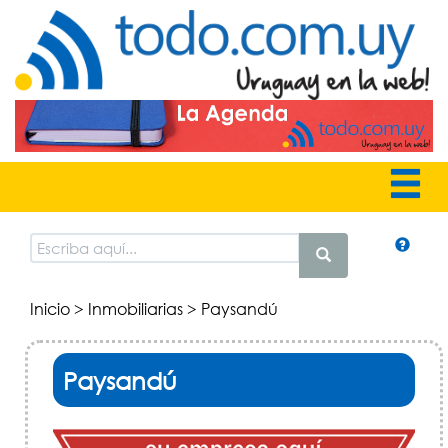
Inicio
>
Inmobiliarias
> Paysandú
Paysandú