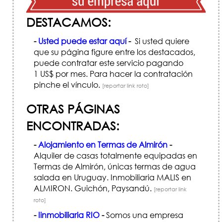
DESTACAMOS:
-
Usted puede estar aquí
-
Si usted quiere
que su página figure entre los destacados,
puede contratar este servicio pagando
1 US$ por mes. Para hacer la contratación
pinche el vínculo.
[reportar link roto]
OTRAS PÁGINAS
ENCONTRADAS:
-
Alojamiento en Termas de Almirón
-
Alquiler de casas totalmente equipadas en
Termas de Almirón, únicas termas de agua
salada en Uruguay. Inmobiliaria MALIS en
ALMIRON. Guichón, Paysandú.
[reportar link
roto]
-
Iinmobiliaria RIO
-
Somos una empresa