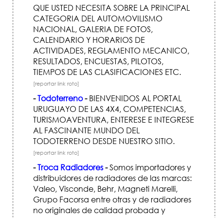
QUE USTED NECESITA SOBRE LA PRINCIPAL
CATEGORIA DEL AUTOMOVILISMO
NACIONAL, GALERIA DE FOTOS,
CALENDARIO Y HORARIOS DE
ACTIVIDADES, REGLAMENTO MECANICO,
RESULTADOS, ENCUESTAS, PILOTOS,
TIEMPOS DE LAS CLASIFICACIONES ETC.
[reportar link roto]
-
Todoterreno
-
BIENVENIDOS AL PORTAL
URUGUAYO DE LAS 4X4, COMPETENCIAS,
TURISMOAVENTURA, ENTERESE E INTEGRESE
AL FASCINANTE MUNDO DEL
TODOTERRENO DESDE NUESTRO SITIO.
[reportar link roto]
-
Troca Radiadores
-
Somos importadores y
distribuidores de radiadores de las marcas:
Valeo, Visconde, Behr, Magneti Marelli,
Grupo Facorsa entre otras y de radiadores
no originales de calidad probada y