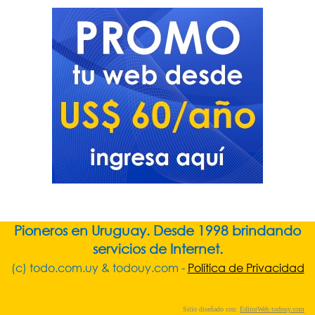
Pioneros en Uruguay. Desde 1998 brindando
servicios de Internet.
(c) todo.com.uy & todouy.com -
Política de Privacidad
Sitio diseñado con:
EditorWeb.todouy.com