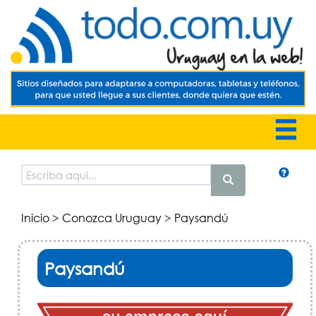
Inicio
>
Conozca Uruguay
> Paysandú
Paysandú