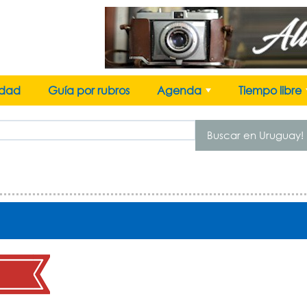
idad
Guía por rubros
Agenda
Tiempo libre
+
Buscar en Uruguay!