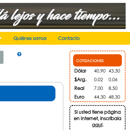
Quiénes somos
Contacto
+
COTIZACIONES
Dólar
40.90
43.30
$Arg.
0.02
0.06
Real
7.00
8.50
Euro
44.30
48.30
Si usted tiene página
en Internet, inscríbala
aquí
.