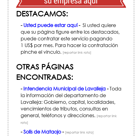
DESTACAMOS:
-
Usted puede estar aquí
-
Si usted quiere
que su página figure entre los destacados,
puede contratar este servicio pagando
1 US$ por mes. Para hacer la contratación
pinche el vínculo.
[reportar link roto]
OTRAS PÁGINAS
ENCONTRADAS:
-
Intendencia Municipal de Lavalleja
-
Toda
la información del departamento de
Lavalleja: Gobierno, capital, localidades,
vencimientos de tributos, consultas en
general, teléfonos y direcciones.
[reportar link
roto]
-
Solís de Mataojo
-
[reportar link roto]