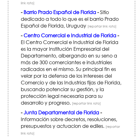
link roto]
-
Barrio Prado Español de Florida
-
Sitio
dedicado a todo lo que es el barrio Prado
Español de Florida, Uruguay
[reportar link roto]
-
Centro Comercial e Industrial de Florida
-
El Centro Comercial e Industrial de Florida
es la mayor Institución Empresarial del
Departamento, albergando en su seno a
más de 300 comerciantes e industriales
radicados en el mismo. Su principal fin es
velar por la defensa de los intereses del
Comercio y de las Industrias fijas de Florida,
buscando potenciar su gestión, y la
protección legal necesaria para su
desarrollo y progreso.
[reportar link roto]
-
Junta Departamental de Florida
-
Información sobre decretos, resoluciones,
presupuestos y actuacion de ediles.
[reportar
link roto]