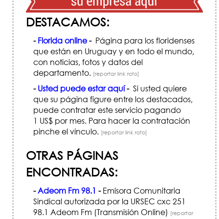
DESTACAMOS:
-
Florida online
-
Página para los floridenses
que están en Uruguay y en todo el mundo,
con noticias, fotos y datos del
departamento.
[reportar link roto]
-
Usted puede estar aquí
-
Si usted quiere
que su página figure entre los destacados,
puede contratar este servicio pagando
1 US$ por mes. Para hacer la contratación
pinche el vínculo.
[reportar link roto]
OTRAS PÁGINAS
ENCONTRADAS:
-
Adeom Fm 98.1
-
Emisora Comunitaria
Sindical autorizada por la URSEC cxc 251
98.1 Adeom Fm (Transmisión Online)
[reportar