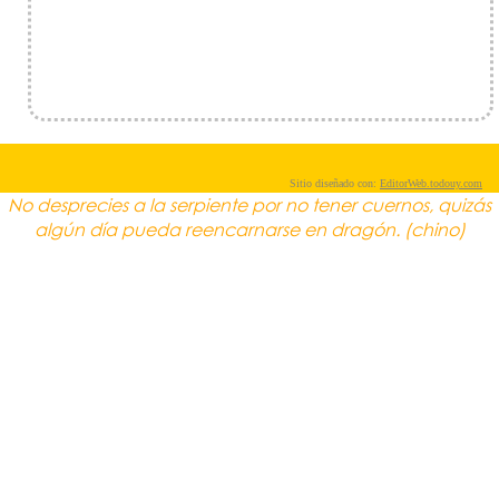
Sitio diseñado con:
EditorWeb.todouy.com
No desprecies a la serpiente por no tener cuernos, quizás
algún día pueda reencarnarse en dragón. (chino)