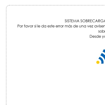
SISTEMA SOBRECARGA
Por favor si le da este error más de una vez a
sob
Desde ya