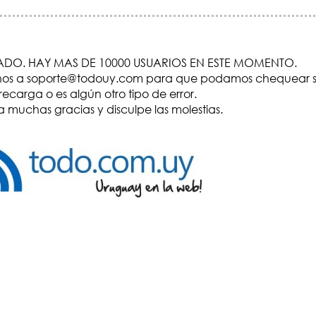
DO. HAY MAS DE 10000 USUARIOS EN ESTE MOMENTO.
visenos a soporte@todouy.com para que podamos chequear s
recarga o es algún otro tipo de error.
 muchas gracias y disculpe las molestias.