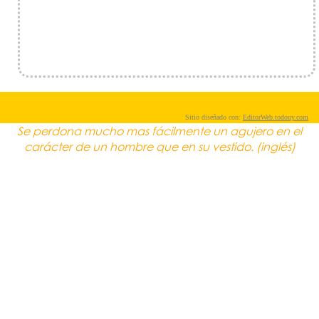
Sitio diseñado con:
EditorWeb.todouy.com
Se perdona mucho mas fácilmente un agujero en el
carácter de un hombre que en su vestido. (inglés)