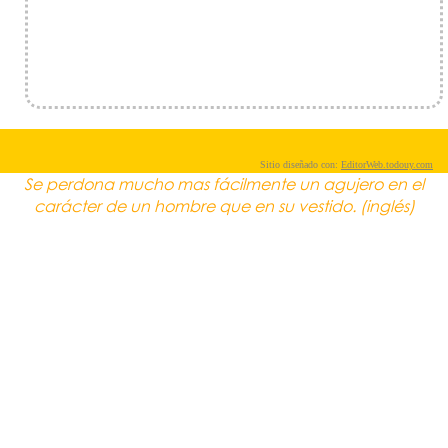
Sitio diseñado con:
EditorWeb.todouy.com
Se perdona mucho mas fácilmente un agujero en el
carácter de un hombre que en su vestido. (inglés)