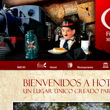
INICIO
Hotel
Restaurante