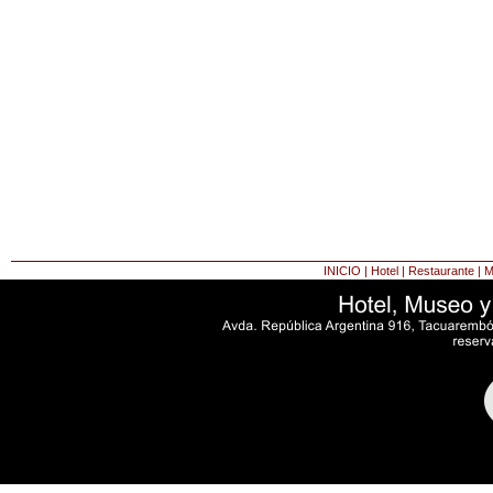
INICIO
|
Hotel
|
Restaurante
|
M