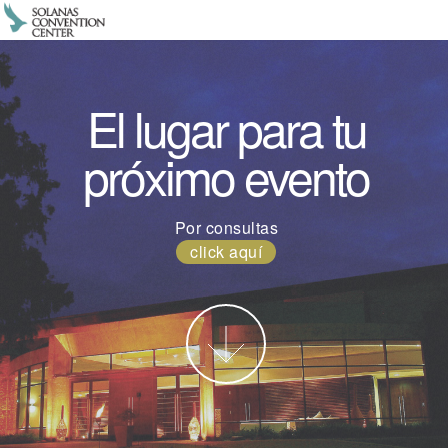
El lugar para tu
próximo evento
Por consultas
click aquí
Más