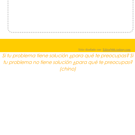
Sitio diseñado con:
EditorWeb.todouy.com
Si tu problema tiene solución ¿para qué te preocupas? Si
tu problema no tiene solución ¿para qué te preocupas?
(chino)