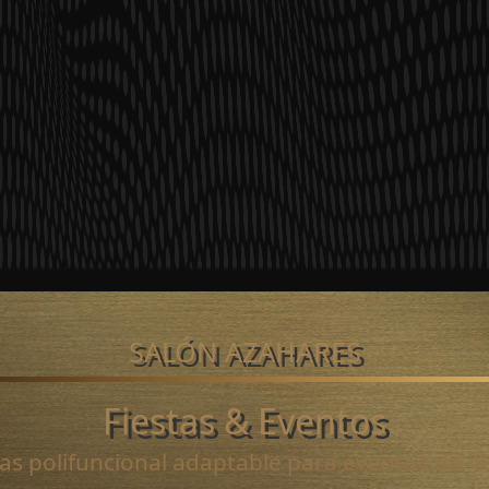
SALÓN AZAHARES
Fiestas & Eventos
tas polifuncional adaptable para eventos de 4