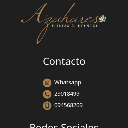
Contacto
Whatsapp
29018499
094568209
Redes Sociales