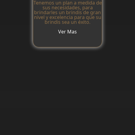
Tenemos un plan a medida de
sus necesidades, para
brindarles un brindis de gran
nivel y excelencia para que su
brindis sea un éxito.
Ver Mas