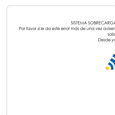
SISTEMA SOBRECARGA
Por favor si le da este error más de una vez a
sob
Desde ya