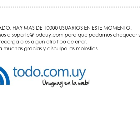
DO. HAY MAS DE 10000 USUARIOS EN ESTE MOMENTO.
visenos a soporte@todouy.com para que podamos chequear s
recarga o es algún otro tipo de error.
 muchas gracias y disculpe las molestias.