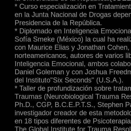
* Curso especialización en Tratamien
en la Junta Nacional de Drogas depen
Presidencia de la República.
* Diplomado en Inteligencia Emocional
Sofía Smeke (México) la cual ha real
con Maurice Elias y Jonathan Cohen
norteamericanos, autores de varios li
Inteligencia Emocional, ambos colab
Daniel Goleman y con Joshua Freedm
del Instituto"Six Seconds" (U.S.A.).
* Taller de profundización sobre trata
Traumas (Neurobiological Trauma Res
Ph.D., CGP, B.C.E.P.T.S., Stephen P
investigador creador de esta metodolo
en 18 tipos diferentes de Psicoterapia
The Global Institute for Trauma Resol