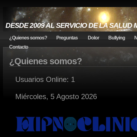
DESDE 2009 AL SERVICIO DE LA SALUD
¿Quienes somos?
Preguntas
Dolor
Bullying
N
Contacto
¿Quienes somos?
Usuarios Online: 1
Miércoles, 5 Agosto 2026