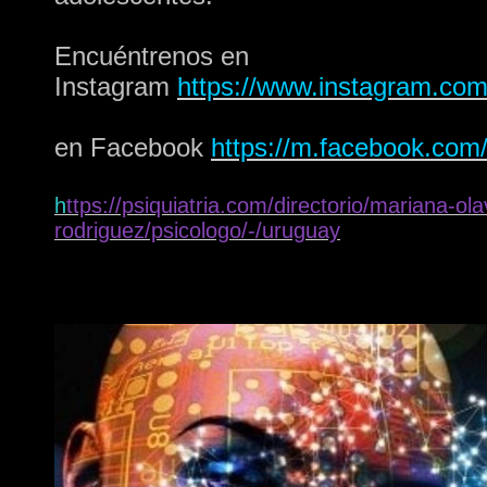
Encuéntrenos en
Instagram
https://www.instagram.com/
en Facebook
https://m.facebook.com/
h
ttps://psiquiatria.com/directorio/mariana-ola
rodriguez/psicologo/-/uruguay