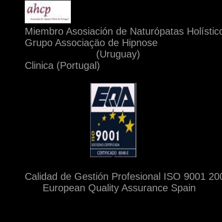
Miembro Asosiación de Naturópatas Holís
Grupo Associaçäo de Hipnose
(Urugu
Clinica (Portugal)
Calidad de Gestión Profesional ISO 900
European Quality Assuran