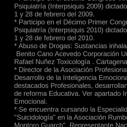
Psiquiatría (Interpsiquis 2009) dictado
1 y 28 de febrero del 2009.
* Participo en el Décimo Primer Congr
Psiquiatría (Interpsiquis 2010) dictado
1 y 28 de febrero del 2010.
* Abuso de Drogas: Sustancias inhal
Benito Cano Acevedo Corporación Uni
Rafael Nuñez Toxicología . Cartagena
* Director de la Asociación Profesiona
Desarrollo de la Inteligencia Emociona
destacados Profesionales, desarrolla
de reforma Educativa. Ver apartado In
Emocional.
* Se encuentra cursando la Especiali
"Suicidología" en la Asociación Rumbo
Montoro Guarch" Representante Naci