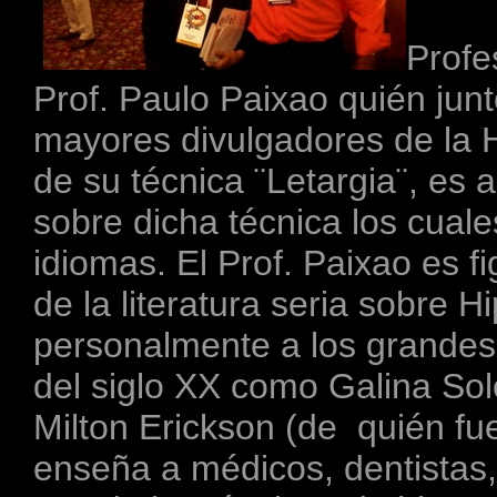
Profe
Prof. Paulo Paixao quién junto
mayores divulgadores de la H
de su técnica ¨Letargia¨, es 
sobre dicha técnica los cuale
idiomas. El Prof. Paixao es 
de la literatura seria sobre 
personalmente a los grandes
del siglo XX como Galina Solo
Milton Erickson (de quién fu
enseña a médicos, dentistas,