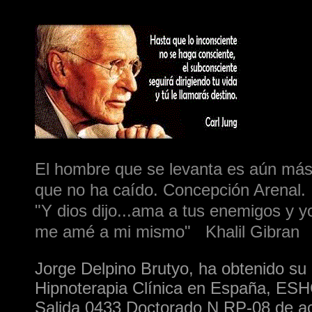
El hombre que se levanta es aún más
que no ha caído. Concepción Arenal.
"Y dios dijo...ama a tus enemigos y y
me amé a mi mismo" Khalil Gibran
Jorge Delpino Brutyo, ha obtenido su
Hipnoterapia Clínica en España, ESH
Salida 0433 Doctorado N RP-08 de ac