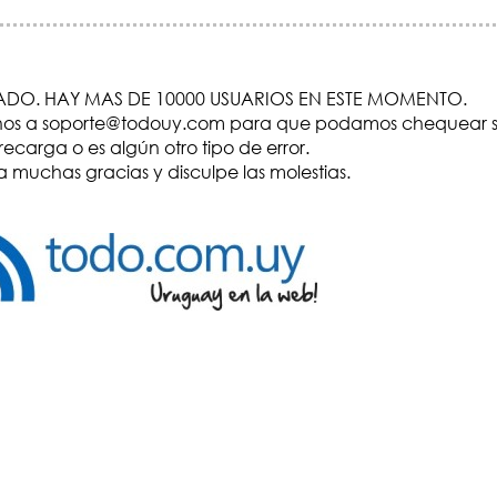
DO. HAY MAS DE 10000 USUARIOS EN ESTE MOMENTO.
visenos a soporte@todouy.com para que podamos chequear s
recarga o es algún otro tipo de error.
 muchas gracias y disculpe las molestias.