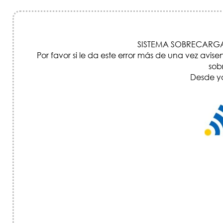
SISTEMA SOBRECARGA
Por favor si le da este error más de una vez a
sob
Desde ya