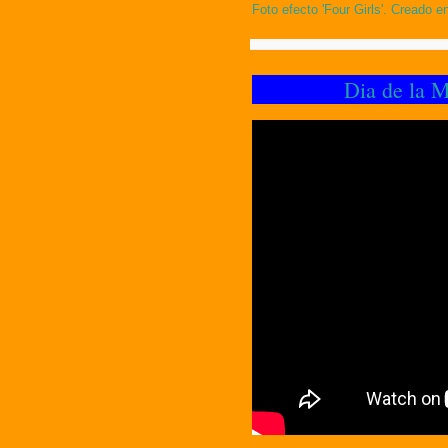
Foto efecto 'Four Girls'. Creado 
Dia de la 