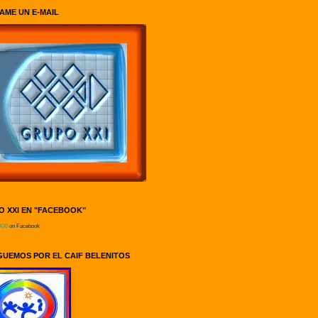
AME UN E-MAIL
 XXI EN "FACEBOOK"
XXI
on Facebook
UEMOS POR EL CAIF BELENITOS