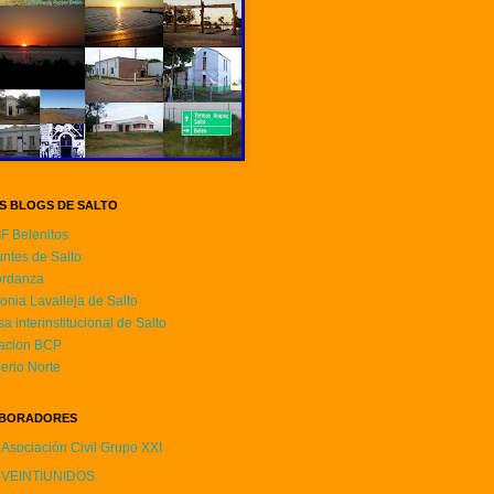
S BLOGS DE SALTO
F Belenitos
ntes de Salto
ordanza
onia Lavalleja de Salto
a interinstitucional de Salto
acion BCP
erio Norte
BORADORES
Asociación Civil Grupo XXI
VEINTIUNIDOS