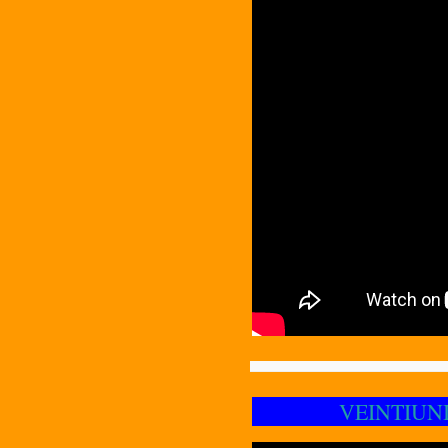
VEINTIUNID