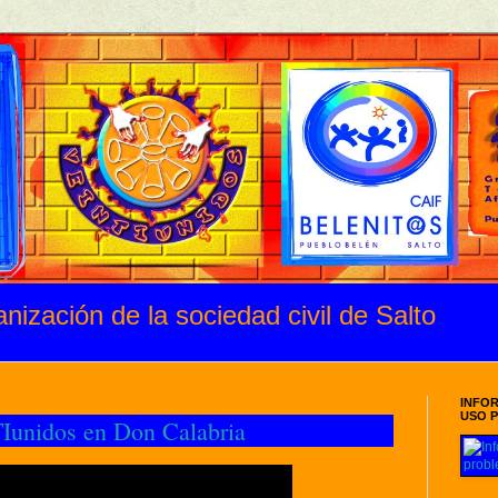
zación de la sociedad civil de Salto
INFO
USO 
unidos en Don Calabria