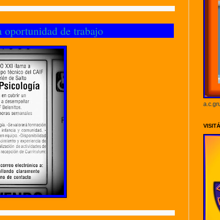
 oportunidad de trabajo
a.c.g
VISIT