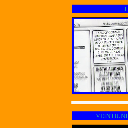
L
VEINTIUNIDO