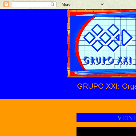
GRUPO XXI: Organi
VEINTI