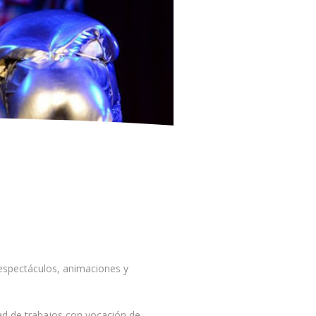
 espectáculos, animaciones y
d de trabajos con vocación de