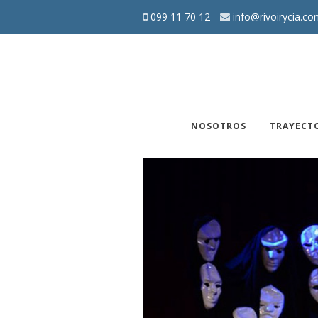
099 11 70 12
info@rivoirycia.co
NOSOTROS
TRAYECT