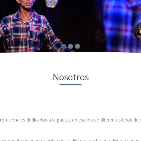
Nosotros
ofesionales dedicados a la puesta en escena de diferentes tipos de
pidamente de nuestro noble oficio.
Hemos hecho una diversa cantida