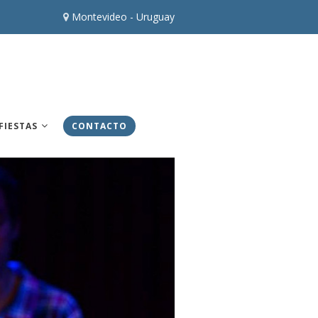
Montevideo - Uruguay
FIESTAS
CONTACTO