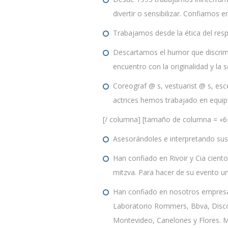
divertir o sensibilizar.
Confiamos en 
Trabajamos desde la ética del resp
Descartamos el humor que discrimi
encuentro con la originalidad y la 
Coreograf @ s, vestuarist @ s, esc
actrices hemos trabajado en equip
[/ columna] [tamaño de columna = «6
Asesorándoles e interpretando sus
Han confiado en Rivoir y Cia cient
mitzva.
Para hacer de su evento 
Han confiado en nosotros empresas
Laboratorio Rommers, Bbva, Discou
Montevideo, Canelones y Flores.
M