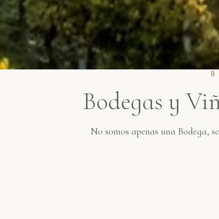
Bodegas y Viñ
No somos apenas una Bodega, somo