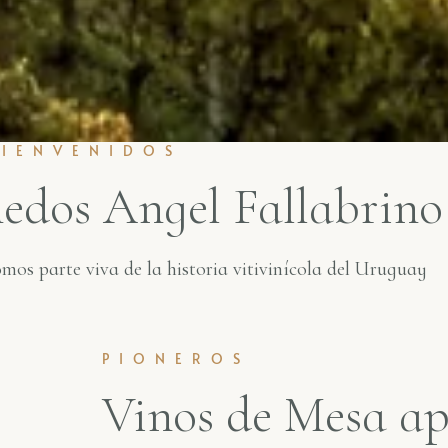
BIENVENIDOS
edos Angel Fallabrino
s parte viva de la historia vitivinícola del Uruguay
PIONEROS
Vinos de Mesa ap