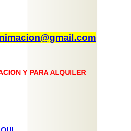
nimacion@gmail.com
ACION Y PARA ALQUILER
AQUI