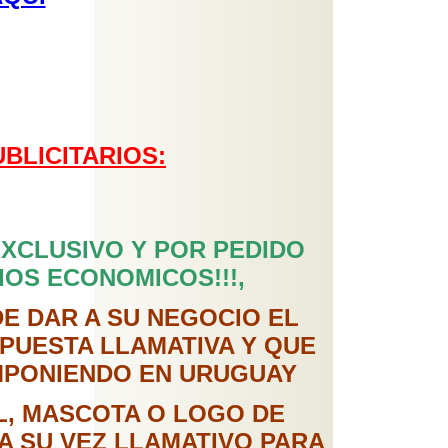
BLICITARIOS:
XCLUSIVO Y POR PEDIDO
IOS ECONOMICOS!!!,
E DAR A SU NEGOCIO EL
PUESTA LLAMATIVA Y QUE
IMPONIENDO EN URUGUAY
L, MASCOTA O LOGO DE
A SU VEZ LLAMATIVO PARA