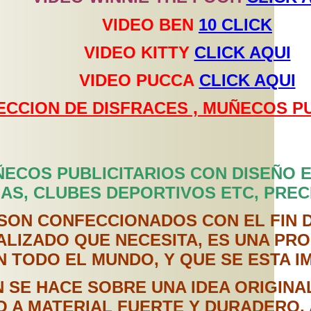
VIDEO BEN
10 CLICK
VIDEO KITTY
CLICK AQUI
VIDEO PUCCA
CLICK AQUI
ECCION DE DISFRACES , MUÑECOS PU
ECOS PUBLICITARIOS CON DISEÑO E
AS, CLUBES DEPORTIVOS ETC, PREC
SON CONFECCIONADOS CON EL FIN D
LIZADO QUE NECESITA, ES UNA PRO
N TODO EL MUNDO, Y QUE SE ESTA 
 SE HACE SOBRE UNA IDEA ORIGINA
 A MATERIAL FUERTE Y DURADERO, 