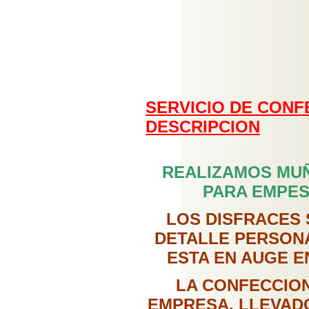
SERVICIO DE CONF
DESCRIPCION
REALIZAMOS MUÑ
PARA EMPES
LOS DISFRACES 
DETALLE PERSONA
ESTA EN AUGE E
LA CONFECCION
EMPRESA, LLEVADO