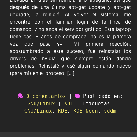
después de una última apt-get update y apt-get
upgrade, la reinicié. Al volver el sistema, me
encontré con el familiar login de la línea de
comando, y no anda el servidor gráfico. Esta laptop
tiene casi 8 años de comprada, no es la primera
vez que pasa 😬 Mi primera reacción,
acostumbrado a este suceso, fue reinstalar los
drivers de nvidia que siempre están dando
problemas. Reinstalé y usé algún comando nuevo
(para mí) en el proceso: […]
0 comentarios
|
Publicado en:
GNU/Linux
|
KDE
|
Etiquetas:
GNU/Linux
,
KDE
,
KDE Neon
,
sddm