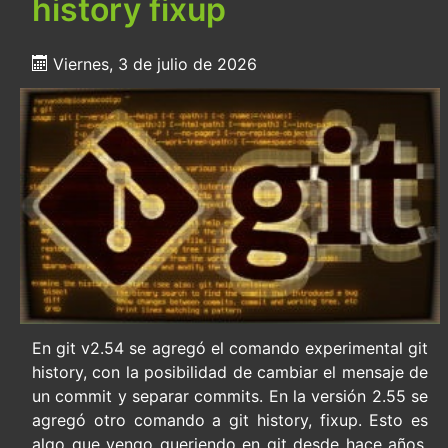
history fixup
Viernes, 3 de julio de 2026
En git v2.54 se agregó el comando experimental git
history, con la posibilidad de cambiar el mensaje de
un commit y separar commits. En la versión 2.55 se
agregó otro comando a git history, fixup. Esto es
algo que vengo queriendo en git desde hace años.