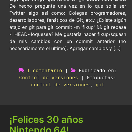
De hecho pregunté una vez en lo que solía ser
Twitter algo así como: Colegas programadores,
desarrolladores, fanáticos de Git, etc.: ¿Existe algún
atajo en git para git commit -m 'fixup' && git rebase
-i HEAD~loquesea? Me gustaría hacer fixup/squash
de mis cambios con un commit anterior (no
necesariamente el último). Agregar cambios y […]
1 comentario
|
Publicado en:
Control de versiones
|
Etiquetas:
control de versiones
,
git
¡Felices 30 años
Nintendo 64!