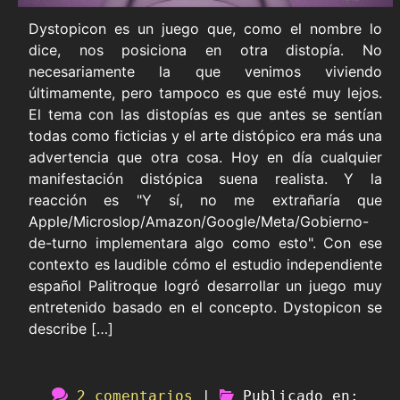
Dystopicon es un juego que, como el nombre lo
dice, nos posiciona en otra distopía. No
necesariamente la que venimos viviendo
últimamente, pero tampoco es que esté muy lejos.
El tema con las distopías es que antes se sentían
todas como ficticias y el arte distópico era más una
advertencia que otra cosa. Hoy en día cualquier
manifestación distópica suena realista. Y la
reacción es "Y sí, no me extrañaría que
Apple/Microslop/Amazon/Google/Meta/Gobierno-
de-turno implementara algo como esto". Con ese
contexto es laudible cómo el estudio independiente
español Palitroque logró desarrollar un juego muy
entretenido basado en el concepto. Dystopicon se
describe […]
2 comentarios
|
Publicado en: