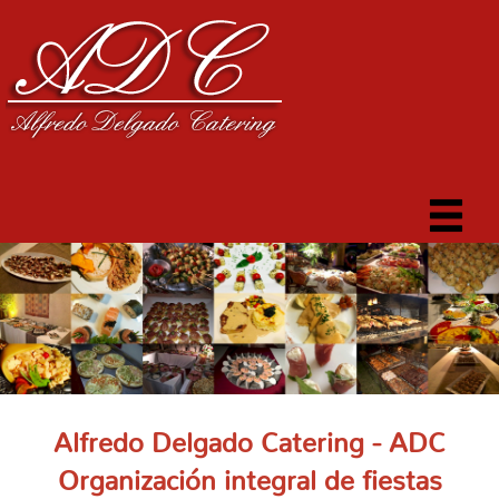
Alfredo Delgado Catering - ADC
Organización integral de fiestas