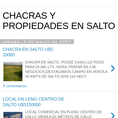
CHACRAS Y
PROPIEDADES EN SALTO
sábado, 3 de marzo de 2007
CHACRA EN SALTO U$S
20000
›
CHACRA EN SALTO ,POSEE CASA,LUZ POZO
PARA 20 MIL LTS. HORA,TRATAR EN J.W.
NEGOCIOS,DESTACAMOS CAMPO EN VENTA A
30 KMTS DE SALTO,SON 110 HECT...
3 comentarios:
LOCAL EN LENO CENTRO DE
SALTO U$S150000
›
LOCAL COMERCIAL EN PLENO CENTRO DE
CALLE VIERA A 50 METROS DE CALLE