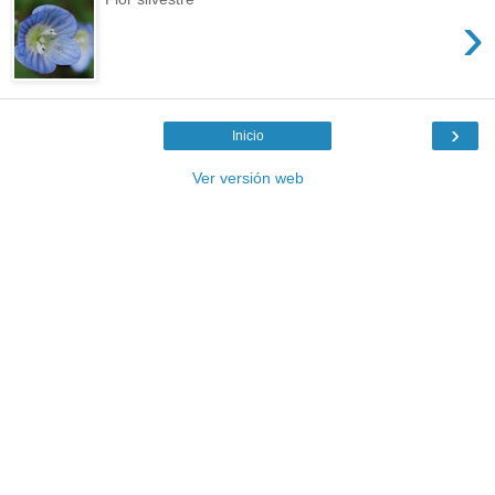
›
›
Inicio
Ver versión web