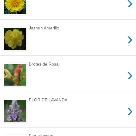
›
Jazmín Amarillo
›
Brotes de Rosal
›
FLOR DE LAVANDA
›
Flor silvestre