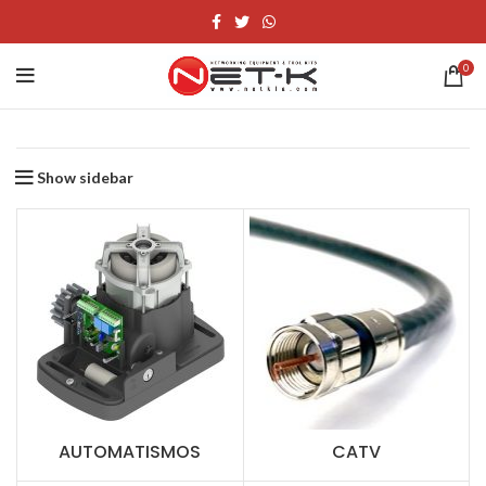
0
Show sidebar
AUTOMATISMOS
CATV