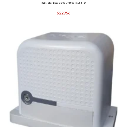
Kit Motor Basculante Bv2000 PLUS STD
$
22956