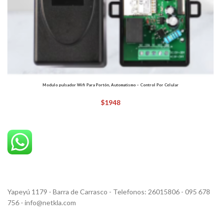
Modulo pulsador Wifi Para Portón, Automatismo – Control Por Celular
$
1948
Yapeyú 1179 - Barra de Carrasco - Telefonos: 26015806 - 095 678
756 - info@netkla.com