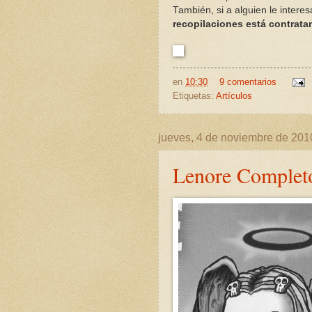
También, si a alguien le intere
recopilaciones está contrat
en
10:30
9 comentarios
Etiquetas:
Artículos
jueves, 4 de noviembre de 201
Lenore Complet