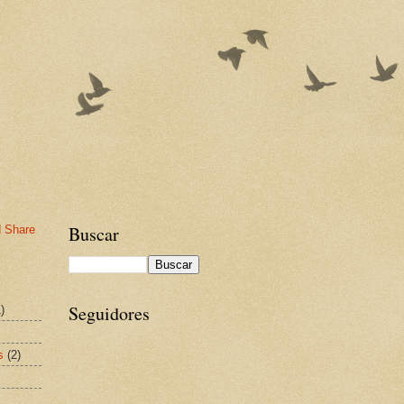
Buscar
Seguidores
)
s
(2)