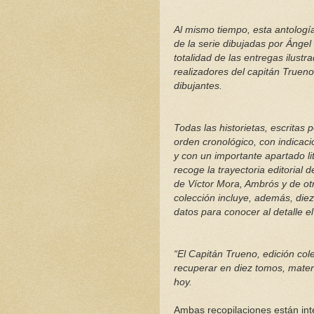
Al mismo tiempo, esta antologí
de la serie dibujadas por Ángel
totalidad de las entregas ilust
realizadores del capitán Trueno
dibujantes.
Todas las historietas, escritas 
orden cronológico, con indicaci
y con un importante apartado li
recoge la trayectoria editorial 
de Víctor Mora, Ambrós y de otr
colección incluye, además, diez
datos para conocer al detalle el
“El Capitán Trueno, edición col
recuperar en diez tomos, materi
hoy.
Ambas recopilaciones están int