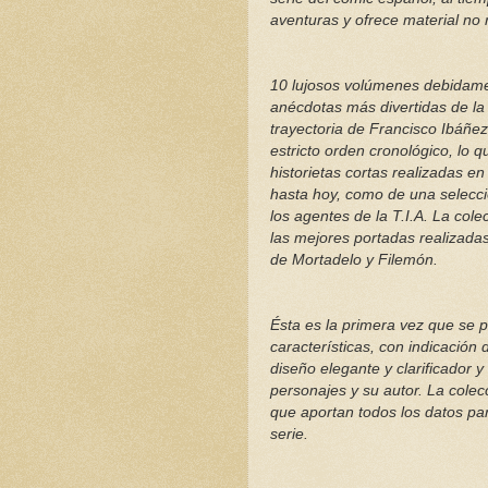
aventuras y ofrece material no 
10 lujosos volúmenes debidame
anécdotas más divertidas de la s
trayectoria de Francisco Ibáñe
estricto orden cronológico, lo qu
historietas cortas realizadas en
hasta hoy, como de una selecci
los agentes de la T.I.A. La co
las mejores portadas realizadas
de Mortadelo y Filemón.
Ésta es la primera vez que se pl
características, con indicación 
diseño elegante y clarificador 
personajes y su autor. La colec
que aportan todos los datos par
serie.