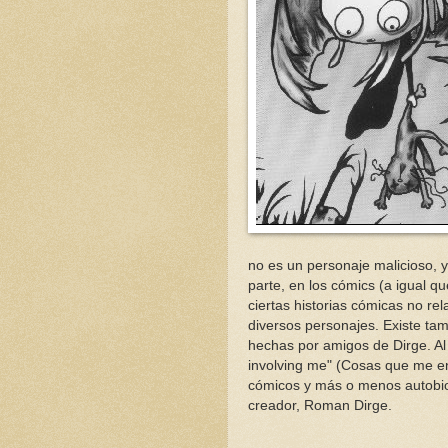
no es un personaje malicioso, 
parte, en los cómics (a igual q
ciertas historias cómicas no r
diversos personajes. Existe tamb
hechas por amigos de Dirge. Al 
involving me" (Cosas que me e
cómicos y más o menos autobio
creador, Roman Dirge.