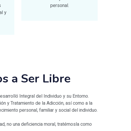
s
personal.
al y
s a Ser Libre
esarrolló Integral del Individuo y su Entorno.
n y Tratamiento de la Adicción, así como a la
cimiento personal, familiar y social del individuo.
d, no una deficiencia moral, tratémosla como