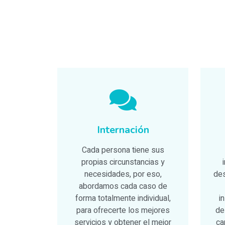
Internación
Cada persona tiene sus
propias circunstancias y
necesidades, por eso,
des
abordamos cada caso de
forma totalmente individual,
i
para ofrecerte los mejores
de
servicios y obtener el mejor
ca