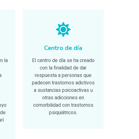
Centro de día
n la
El centro de día se ha creado
con la finalidad de dar
a
respuesta a personas que
padecen trastornos adictivos
a sustancias psicoactivas u
otras adicciones en
oyo
comorbilidad con trastornos
 de
psiquiátricos.
el