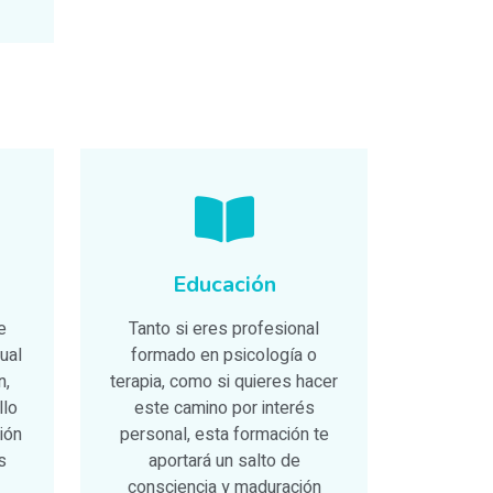
Educación
e
Tanto si eres profesional
ual
formado en psicología o
n,
terapia, como si quieres hacer
llo
este camino por interés
ión
personal, esta formación te
s
aportará un salto de
consciencia y maduración