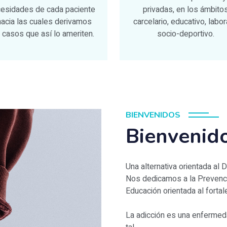
esidades de cada paciente
privadas, en los ámbito
hacia las cuales derivamos
carcelario, educativo, labor
 casos que así lo ameriten.
socio-deportivo.
BIENVENIDOS
Bienvenido
Una alternativa orientada al D
Nos dedicamos a la Prevenció
Educación orientada al fortale
La adicción es una enfermeda