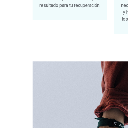
resultado para tu recuperación.
nec
y 
los