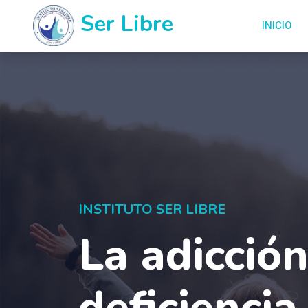
Ser Libre
INICIO
INSTITUTO SER LIBRE
La adicció
deficiencia