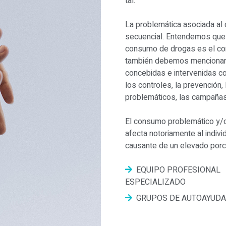
tal.
La problemática asociada al
secuencial. Entendemos que l
consumo de drogas es el con
también debemos mencionar 
concebidas e intervenidas com
los controles, la prevención
problemáticos, las campañas
El consumo problemático y/o
afecta notoriamente al individ
causante de un elevado porc
EQUIPO PROFESIONAL
ESPECIALIZADO
GRUPOS DE AUTOAYUDA