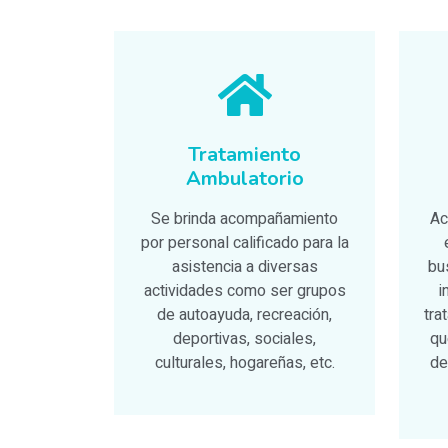
Tratamiento
Ambulatorio
Se brinda acompañamiento
Ac
por personal calificado para la
asistencia a diversas
bu
actividades como ser grupos
i
de autoayuda, recreación,
tra
deportivas, sociales,
qu
culturales, hogareñas, etc.
de