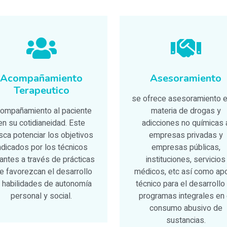
Acompañamiento
Asesoramiento
Terapeutico
se ofrece asesoramiento e
ompañamiento al paciente
materia de drogas y
en su cotidianeidad. Este
adicciones no químicas 
sca potenciar los objetivos
empresas privadas y
ndicados por los técnicos
empresas públicas,
tantes a través de prácticas
instituciones, servicios
e favorezcan el desarrollo
médicos, etc así como ap
 habilidades de autonomía
técnico para el desarrollo
personal y social.
programas integrales en 
consumo abusivo de
sustancias.