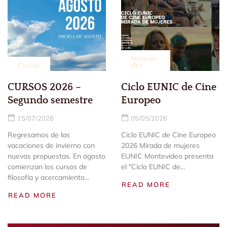
Noveda
Cursos
des
CURSOS 2026 –
Ciclo EUNIC de Cine
Segundo semestre
Europeo
15/07/2026
05/05/2026
Regresamos de las
Ciclo EUNIC de Cine Europeo
vacaciones de invierno con
2026 Mirada de mujeres
nuevas propuestas. En agosto
EUNIC Montevideo presenta
comienzan los cursos de
el "Ciclo EUNIC de...
filosofía y acercamiento...
READ MORE
READ MORE