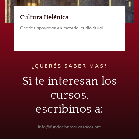
Cultura Helénica
Charlas apoyadas en material audiovisual.
¿QUERÉS SABER MÁS?
Si te interesan los
cursos,
escribinos a:
info@fundacionmariatsakos.org