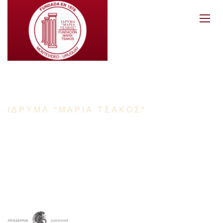
ΙΔΡΥΜΑ "ΜΑΡΙΑ ΤΣΑΚΟΣ"
Fundación María
Tsakos
Premiada por la Academia de Atenas