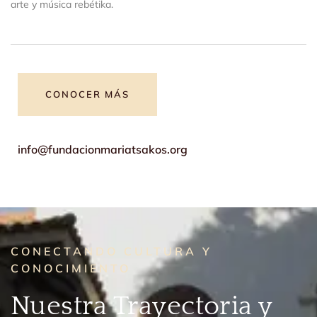
arte y música rebétika.
CONOCER MÁS
info@fundacionmariatsakos.org
CONECTANDO CULTURA Y
CONOCIMIENTO
Nuestra Trayectoria y