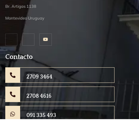
Br. Artigas 1138
Montevideo Uruguay
Contacto
2709 3464
2708 4616
091 335 493
info@fundacionmariatsakos.org