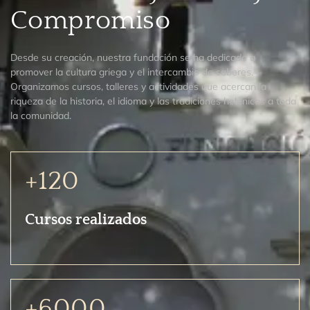
Compromiso
Desde su creación, nuestra fundación se ha dedicado a
promover la cultura griega y el intercambio de saberes.
Organizamos cursos, talleres y actividades que acercan la
riqueza de la historia, el idioma y las tradiciones helénicas a toda
la comunidad.
+120
Cursos realizados
+6000