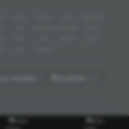
yal
Level Up
Fat Panda
PG Soft
PragmaticPlay
2
CQ9
Spadegaming
PP 98% RTP
FastSpin
er
NetEnt
BTG
Play'n Go
Apparat
ing
Ezugi
LuckyStreak
Promosi
Kontak