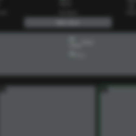
Soft
Slot Mania
Nolimi
Main Slots
Poker
201
267