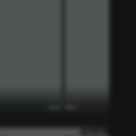
IDNLIVE
Lihat semua