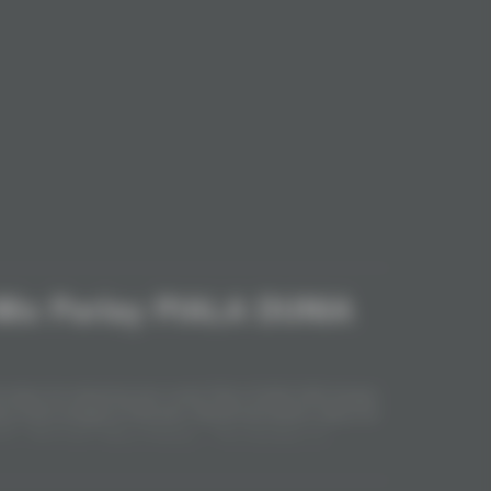
Mix Parlay PIALA DUNIA
ta akses live streaming tuan rumah PIALA DUNIA 2026 dengan
 yang ramah pengguna Indonesia. Nikmati kemudahan akses link
la... Baca juga:
Office Policies - The Dentists Llc