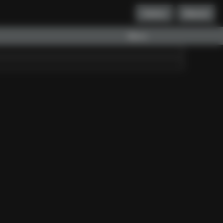
Daftar
Masuk
Menu