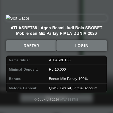
ATLASBET88 | Agen Resmi Judi Bola SBOBET
Mobile dan Mix Parlay PIALA DUNIA 2026
DAFTAR
LOGIN
Nama Situs:
ATLASBET88
Minimal Deposit:
Rp 10,000
Bonus:
Bonus Mix Parlay 100%
Metode Deposit:
QRIS, Ewallet, Virtual Account
PragmaticPlay
Evolution
Main Casino
© Copyright 2026
ATLASBET88