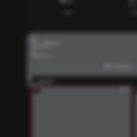
New
PG 
Sports+
Main Sports+
Casino
53