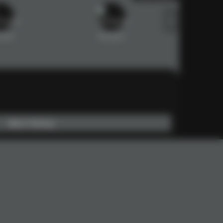
eslot
Minigame
Micro
Main Fishing