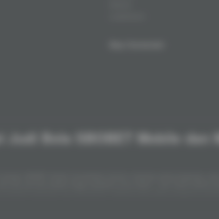
Referral
Leaderboard
Stay Connected
 Judi Bola SBOBET Mobile dan 
i dengan SBOBET terbaik menyediakan taruhan mixparlay paling bergengsi, ser
 mulai dari judi bola basket hingga sepakbola dunia dalam 1 apk mobile sbobet
yang menjamin keamanan dan kenyamanan maksimal bagi setiap penggemar judi bo
Baca lebih