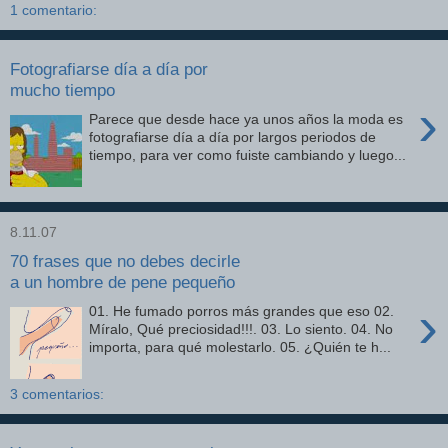
1 comentario:
Fotografiarse día a día por
mucho tiempo
›
Parece que desde hace ya unos años la moda es
fotografiarse día a día por largos periodos de
tiempo, para ver como fuiste cambiando y luego...
8.11.07
70 frases que no debes decirle
a un hombre de pene pequeño
›
01. He fumado porros más grandes que eso 02.
Míralo, Qué preciosidad!!!. 03. Lo siento. 04. No
importa, para qué molestarlo. 05. ¿Quién te h...
3 comentarios: