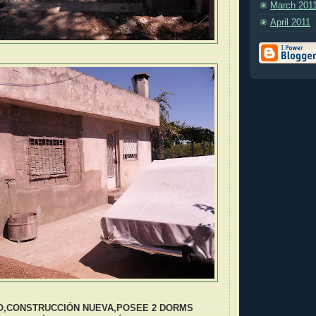
March 201
April 2011
O,CONSTRUCCIÓN NUEVA,POSEE 2 DORMS