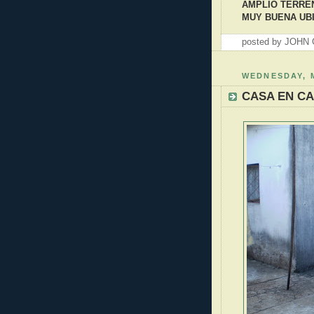
AMPLIO TERRE
MUY BUENA UBI
posted by JOH
WEDNESDAY, M
CASA EN CA