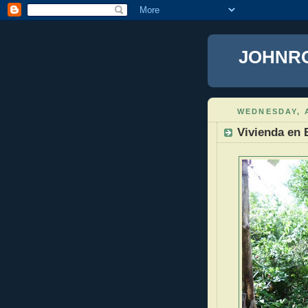
JOHNR
WEDNESDAY, A
Vivienda en 