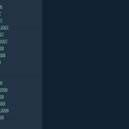
06
7
07
 2007
07
2007
08
008
8
08
2008
09
009
 2009
09