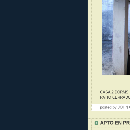
CASA 2 DORMS 
PATIO CERRADO
posted by JOH
APTO EN PR