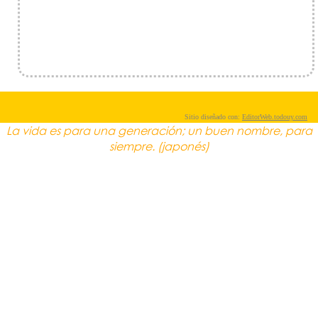
Sitio diseñado con:
EditorWeb.todouy.com
La vida es para una generación; un buen nombre, para
siempre. (japonés)