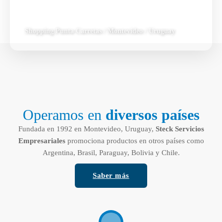
Shopping Punta Carretas / Montevideo / Uruguay
Operamos en
diversos países
Fundada en 1992 en Montevideo, Uruguay,
Steck Servicios
Empresariales
promociona productos en otros países como
Argentina, Brasil, Paraguay, Bolivia y Chile.
Saber más
Shopping Abasto / Buenos Aires / Argentina