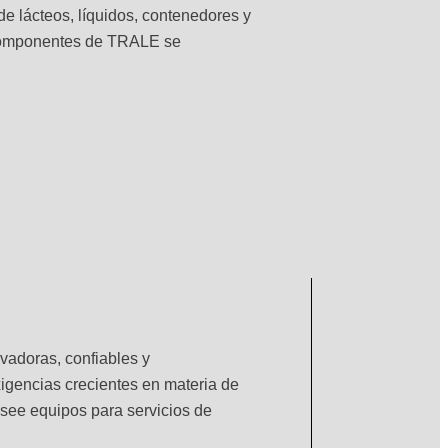
 de lácteos, líquidos, contenedores y
s componentes de TRALE se
vadoras, confiables y
exigencias crecientes en materia de
posee equipos para servicios de