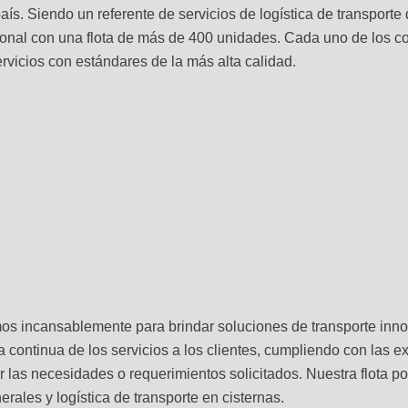
aís. Siendo un referente de servicios de logística de transporte
acional con una flota de más de 400 unidades. Cada uno de lo
rvicios con estándares de la más alta calidad.
mos incansablemente para brindar soluciones de transporte inno
ra continua de los servicios a los clientes, cumpliendo con las 
er las necesidades o requerimientos solicitados. Nuestra flota 
erales y logística de transporte en cisternas.