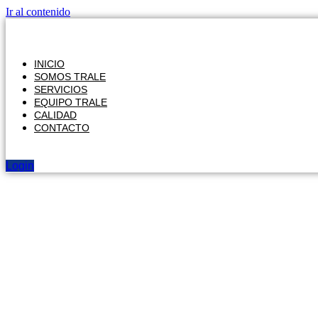
Ir al contenido
INICIO
SOMOS TRALE
SERVICIOS
EQUIPO TRALE
CALIDAD
CONTACTO
Login
Soluciones
personalizadas