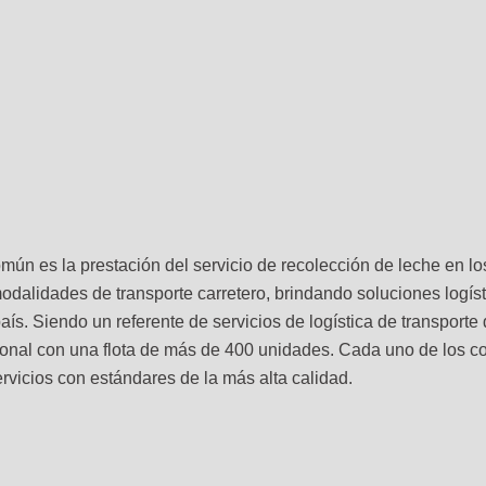
ún es la prestación del servicio de recolección de leche en lo
odalidades de transporte carretero, brindando soluciones logí
aís. Siendo un referente de servicios de logística de transporte
acional con una flota de más de 400 unidades. Cada uno de lo
rvicios con estándares de la más alta calidad.