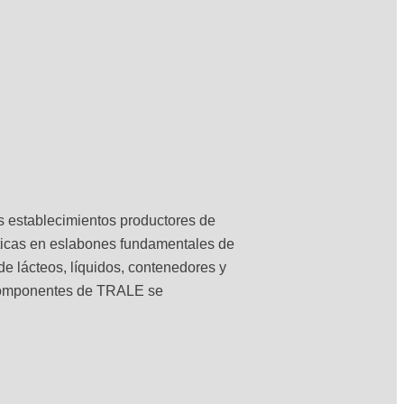
s establecimientos productores de
sticas en eslabones fundamentales de
 de lácteos, líquidos, contenedores y
s componentes de TRALE se