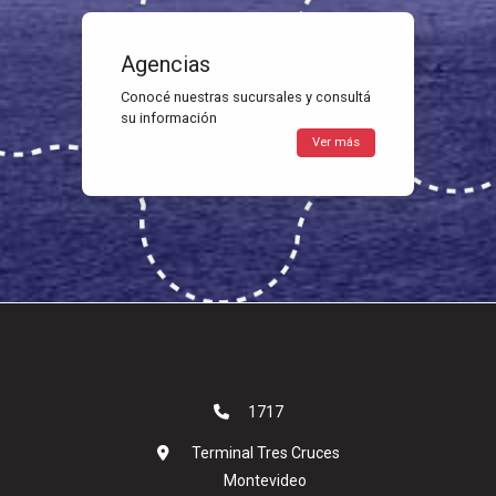
Agencias
Conocé nuestras sucursales y consultá
su información
Ver más
1717
Terminal Tres Cruces
Montevideo