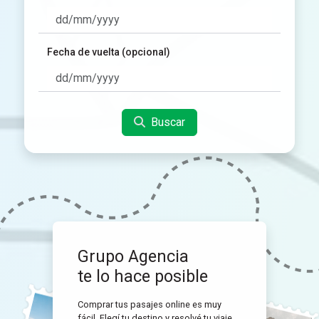
Fecha de vuelta (opcional)
Buscar
Grupo Agencia
te lo hace posible
Comprar tus pasajes online es muy
fácil. Elegí tu destino y resolvé tu viaje