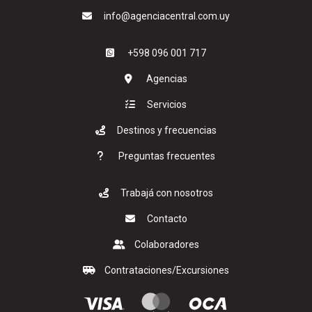
info@agenciacentral.com.uy
+598 096 001 717
Agencias
Servicios
Destinos y frecuencias
Preguntas frecuentes
Trabajá con nosotros
Contacto
Colaboradores
Contrataciones/Excursiones