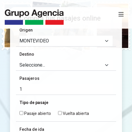
Comprá tus pasajes online
Origen
Destino
Pasajeros
Tipo de pasaje
Pasaje abierto
Vuelta abierta
Fecha de ida